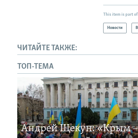
This item is part of
Новости
В
ЧИТАЙТЕ ТАКЖЕ:
ТОП-ТЕМА
Андрей Щекун: «Крым –