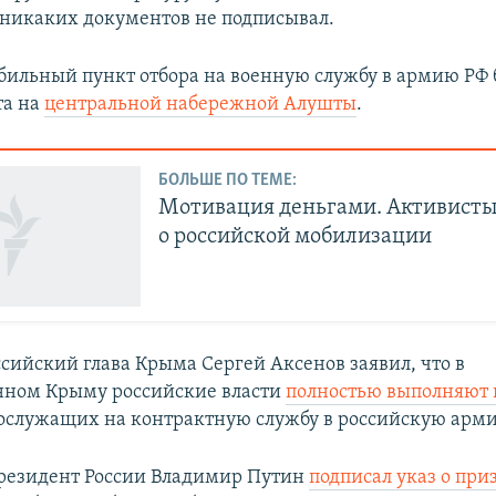
 никаких документов не подписывал.
ильный пункт отбора на военную службу в армию РФ 
та на
центральной набережной Алушты
.
БОЛЬШЕ ПО ТЕМЕ:
Мотивация деньгами. Активисты
о российской мобилизации
ссийский глава Крыма Сергей Аксенов заявил, что в
нном Крыму российские власти
полностью выполняют 
ослужащих на контрактную службу в российскую арм
президент России Владимир Путин
подписал указ о при