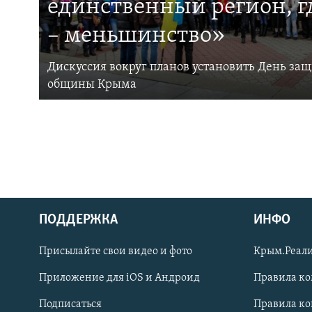
единственный регион, 
– меньшинство»
Дискуссия вокруг планов установить День за
общины Крыма
ПОДДЕРЖКА
ИНФО
Українською
Присылайте свои видео и фото
Крым.Реали
Qırımtatar
Приложение для iOS и Андроид
Правила к
Подписаться
Правила к
ПРИСОЕДИНЯЙТЕСЬ!