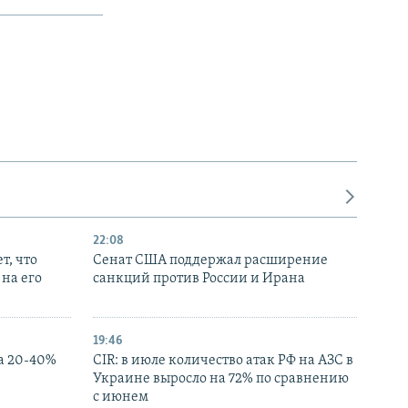
22:08
т, что
Сенат США поддержал расширение
на его
санкций против России и Ирана
19:46
а 20-40%
CIR: в июле количество атак РФ на АЗС в
Украине выросло на 72% по сравнению
с июнем