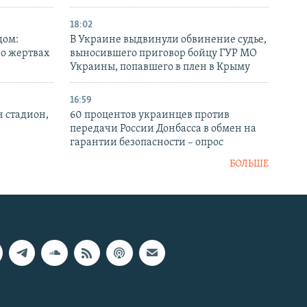
18:02
дом:
В Украине выдвинули обвинение судье,
 о жертвах
выносившего приговор бойцу ГУР МО
Украины, попавшего в плен в Крыму
16:59
н стадион,
60 процентов украинцев против
передачи России Донбасса в обмен на
гарантии безопасности – опрос
БОЛЬШЕ