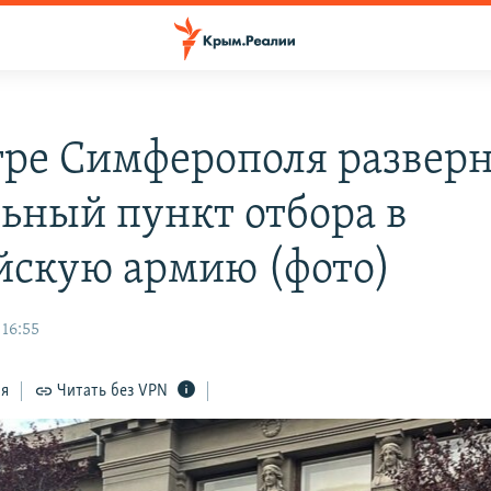
тре Симферополя развер
ьный пункт отбора в
йскую армию (фото)
 16:55
ся
Читать без VPN