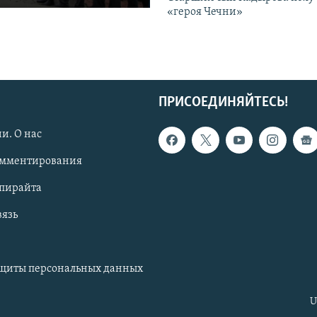
«героя Чечни»
ПРИСОЕДИНЯЙТЕСЬ!
и. О нас
омментирования
опирайта
вязь
ащиты персональных данных
U