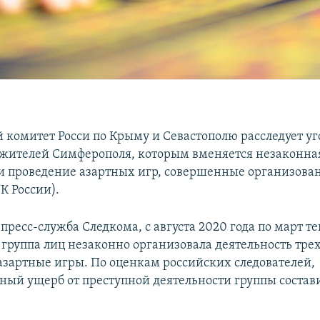
 комитет Росси по Крыму и Севастополю расследует уг
жителей Симферополя, которым вменяется незаконна
и проведение азартных игр, совершенные организова
 УК России).
пресс-служба Следкома, с августа 2020 года по март те
группа лиц незаконно организовала деятельность трех 
азартные игры. По оценкам российских следователей,
ный ущерб от преступной деятельности группы состави