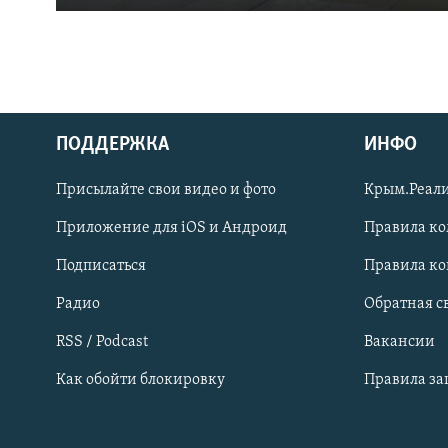
ПОДДЕРЖКА
ИНФО
Українською
Присылайте свои видео и фото
Крым.Реали
Qırımtatar
Приложение для iOS и Андроид
Правила к
Подписаться
Правила к
ПРИСОЕДИНЯЙТЕСЬ!
Радио
Обратная с
RSS / Podcast
Вакансии
Как обойти блокировку
Правила з
Все сайты RFE/RL