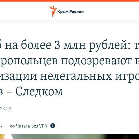
 на более 3 млн рублей: 
ропольцев подозревают 
изации нелегальных игр
в – Следком
 23:28
ся
Читать без VPN