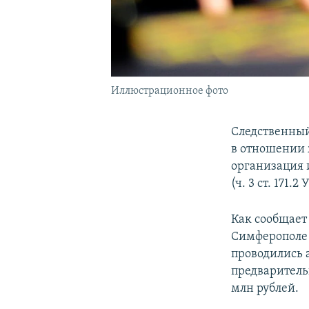
Иллюстрационное фото
Следственный
в отношении 
организация 
(ч. 3 ст. 171.2
Как сообщает 
Симферополе 
проводились 
предваритель
млн рублей.