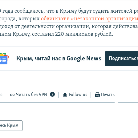
0 года сообщалось, что в Крыму будут судить жителей 
города, которых
обвиняют в «незаконной организации
доход от деятельности организации, которая действова
ном Крыму, составил 220 миллионов рублей.
Крым, читай нас в Google News
Подписатьс
ся
Читать без VPN
Follow us
Печать
есь Крым