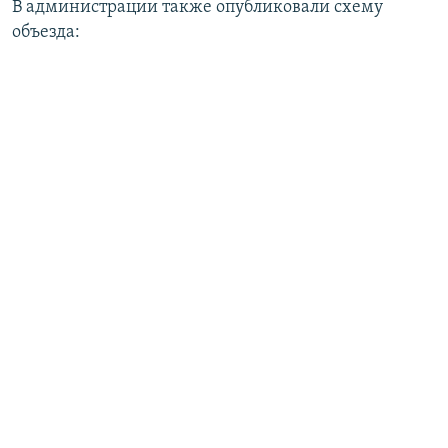
В администрации также опубликовали схему
объезда: