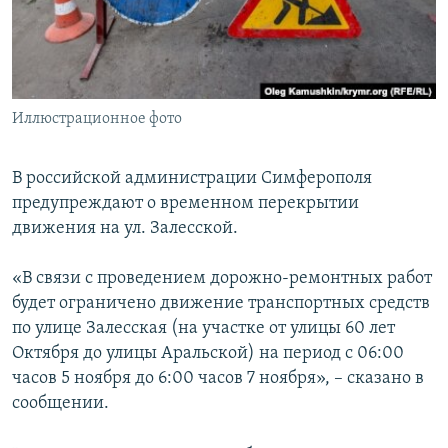
ПРИСОЕДИНЯЙТЕСЬ!
ПОБЕДИТЕЛЕЙ НЕ СУДЯТ?
КРЫМ.НЕПОКОРЕННЫЙ
ELIFBE
Иллюстрационное фото
УКРАИНСКАЯ ПРОБЛЕМА КРЫМА
Все сайты RFE/RL
В российской администрации Симферополя
предупреждают о временном перекрытии
движения на ул. Залесской.
«В связи с проведением дорожно-ремонтных работ
будет ограничено движение транспортных средств
по улице Залесская (на участке от улицы 60 лет
Октября до улицы Аральской) на период с 06:00
часов 5 ноября до 6:00 часов 7 ноября», – сказано в
сообщении.