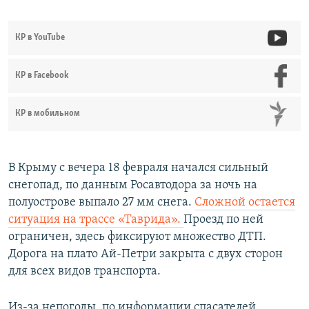
КР в YouTube
КР в Facebook
КР в мобильном
В Крыму с вечера 18 февраля начался сильный
снегопад, по данным Росавтодора за ночь на
полуострове выпало 27 мм снега.
Сложной остается
ситуация на трассе «Таврида».
Проезд по ней
ограничен, здесь фиксируют множество ДТП.
Дорога на плато Ай-Петри закрыта с двух сторон
для всех видов транспорта.
Из-за непогоды, по информации спасателей,