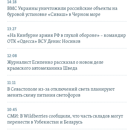
14:18
ВМС Украины уничтожили российские объекты на
буровой установке «Сиваш» в Черном море
13:27
«На Кинбурне армия РФ в глухой обороне» – командир
ОТК «Одесса» ВСУ Денис Носиков
12:08
Журналист Есипенко рассказал о новом деле
крымского автомеханика Шведа
11:11
В Севастополе из-за отключений света планируют
менять схему питания светофоров
10:45
СМИ: В Wildberries сообщили, что часть складов могут
перенести в Узбекистан и Беларусь