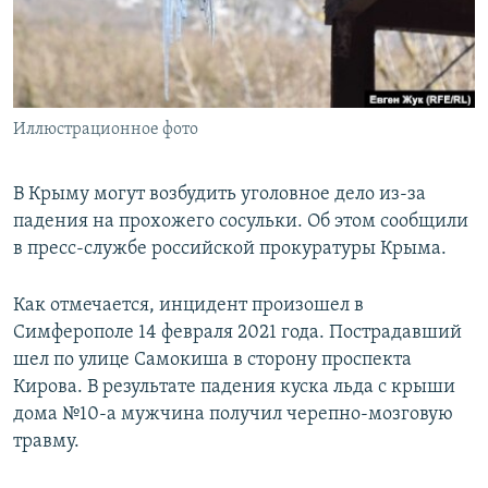
ПРИСОЕДИНЯЙТЕСЬ!
ПОБЕДИТЕЛЕЙ НЕ СУДЯТ?
КРЫМ.НЕПОКОРЕННЫЙ
ELIFBE
Иллюстрационное фото
УКРАИНСКАЯ ПРОБЛЕМА КРЫМА
Все сайты RFE/RL
В Крыму могут возбудить уголовное дело из-за
падения на прохожего сосульки. Об этом сообщили
в пресс-службе российской прокуратуры Крыма.
Как отмечается, инцидент произошел в
Симферополе 14 февраля 2021 года. Пострадавший
шел по улице Самокиша в сторону проспекта
Кирова. В результате падения куска льда с крыши
дома №10-а мужчина получил черепно-мозговую
травму.