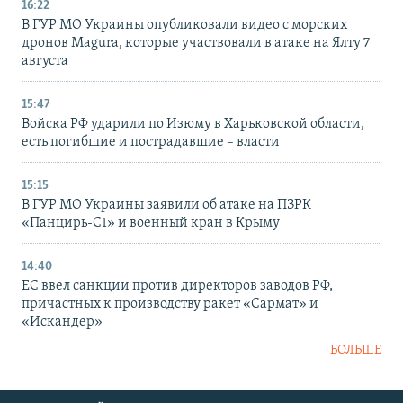
16:22
В ГУР МО Украины опубликовали видео с морских
дронов Magura, которые участвовали в атаке на Ялту 7
августа
15:47
Войска РФ ударили по Изюму в Харьковской области,
есть погибшие и пострадавшие – власти
15:15
В ГУР МО Украины заявили об атаке на ПЗРК
«Панцирь-С1» и военный кран в Крыму
14:40
ЕС ввел санкции против директоров заводов РФ,
причастных к производству ракет «Сармат» и
«Искандер»
БОЛЬШЕ