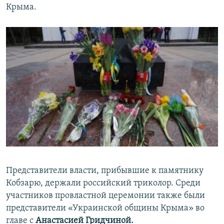
Крыма.
Представители власти, прибывшие к памятнику
Кобзарю, держали российский триколор. Среди
участников провластной церемонии также были
представители «Украинской общины Крыма» во
главе с
Анастасией Гридчиной.