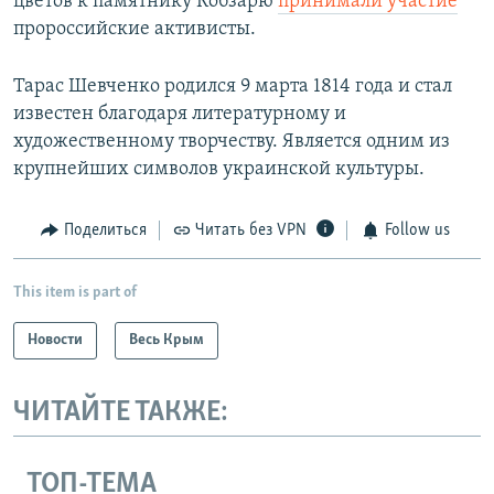
цветов к памятнику Кобзарю
принимали участие
пророссийские активисты.
Тарас Шевченко родился 9 марта 1814 года и стал
известен благодаря литературному и
художественному творчеству. Является одним из
крупнейших символов украинской культуры.
Поделиться
Читать без VPN
Follow us
This item is part of
Новости
Весь Крым
ЧИТАЙТЕ ТАКЖЕ:
ТОП-ТЕМА