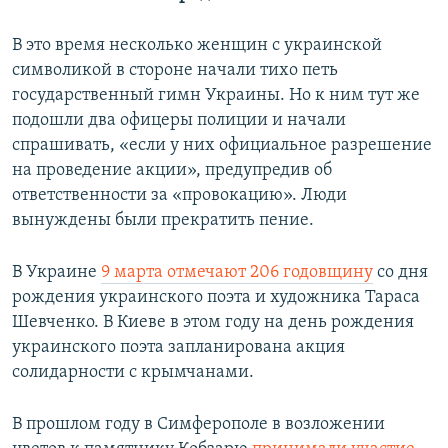
В это время несколько женщин с украинской
символикой в стороне начали тихо петь
государственный гимн Украины. Но к ним тут же
подошли два офицеры полиции и начали
спрашивать, «если у них официальное разрешение
на проведение акции», предупредив об
ответственности за «провокацию». Люди
вынуждены были прекратить пение.
В Украине
9 марта отмечают 206 годовщину
со дня
рождения украинского поэта и художника Тараса
Шевченко. В Киеве в этом году на день рождения
украинского поэта запланирована акция
солидарности с крымчанами.
В прошлом году в Симферополе в возложении