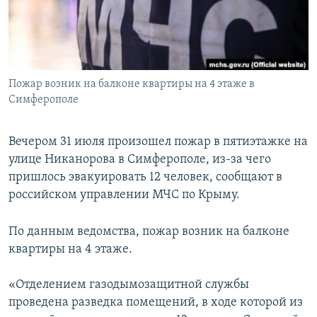
ПРИСОЕДИНЯЙТЕСЬ!
ПОБЕДИТЕЛЕЙ НЕ СУДЯТ?
КРЫМ.НЕПОКОРЕННЫЙ
ELIFBE
Пожар возник на балконе квартиры на 4 этаже в
УКРАИНСКАЯ ПРОБЛЕМА КРЫМА
Симферополе
Все сайты RFE/RL
Вечером 31 июля произошел пожар в пятиэтажке на
улице Никанорова в Симферополе, из-за чего
пришлось эвакуировать 12 человек, сообщают в
российском управлении МЧС по Крыму.
По данным ведомства, пожар возник на балконе
квартиры на 4 этаже.
«Отделением газодымозащитной службы
проведена разведка помещений, в ходе которой из