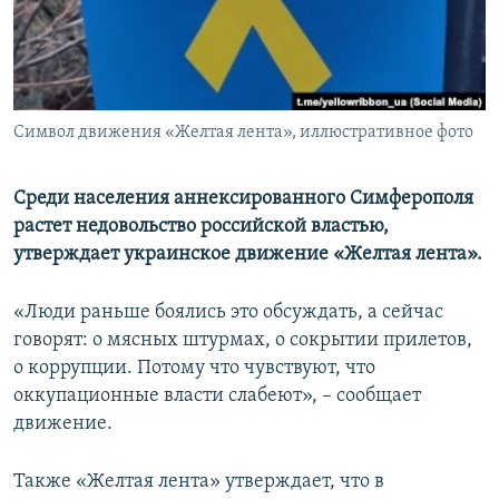
ПРИСОЕДИНЯЙТЕСЬ!
ПОБЕДИТЕЛЕЙ НЕ СУДЯТ?
КРЫМ.НЕПОКОРЕННЫЙ
ELIFBE
Символ движения «Желтая лента», иллюстративное фото
УКРАИНСКАЯ ПРОБЛЕМА КРЫМА
Все сайты RFE/RL
Среди населения аннексированного Симферополя
растет недовольство российской властью,
утверждает украинское движение «Желтая лента».
«Люди раньше боялись это обсуждать, а сейчас
говорят: о мясных штурмах, о сокрытии прилетов,
о коррупции. Потому что чувствуют, что
оккупационные власти слабеют», – сообщает
движение.
Также «Желтая лента» утверждает, что в