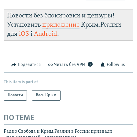
Новости без блокировки и цензуры!
Установить
приложение
Крым.Реалии
для
iOS
і
Android
.
Поделиться
Читать без VPN
Follow us
This item is part of
Новости
Весь Крым
ПО ТЕМЕ
Радио Свобода и Крым.Реалии в России признали