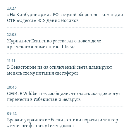
13:27
«На Кинбурне армия РФ в глухой обороне» – командир
ОТК «Одесса» ВСУ Денис Носиков
12:08
Журналист Есипенко рассказал о новом деле
крымского автомеханика Шведа
11:11
В Севастополе из-за отключений света планируют
менять схему питания светофоров
10:45
СМИ: В Wildberries сообщили, что часть складов могут
перенести в Узбекистан и Беларусь
09:41
Бровди: украинские беспилотники поразили танкер
«теневого флота» у Геленджика