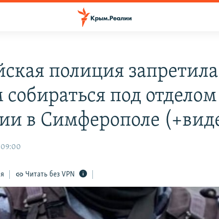
йская полиция запретила
 собираться под отделом
ии в Симферополе (+вид
 09:00
ся
Читать без VPN