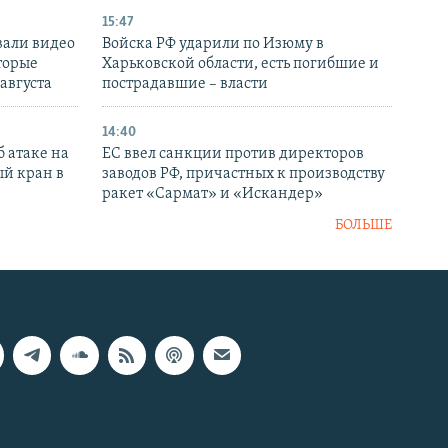
15:47
вали видео
Войска РФ ударили по Изюму в
торые
Харьковской области, есть погибшие и
 августа
пострадавшие – власти
14:40
 атаке на
ЕС ввел санкции против директоров
й кран в
заводов РФ, причастных к производству
ракет «Сармат» и «Искандер»
БОЛЬШЕ