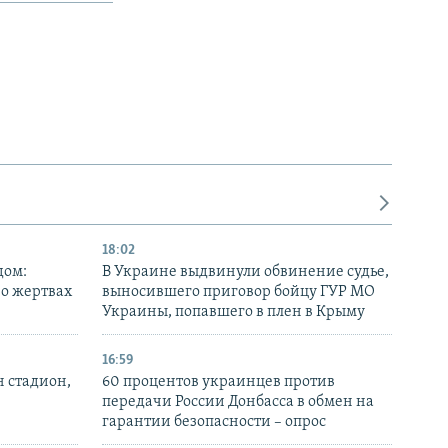
18:02
дом:
В Украине выдвинули обвинение судье,
 о жертвах
выносившего приговор бойцу ГУР МО
Украины, попавшего в плен в Крыму
16:59
н стадион,
60 процентов украинцев против
передачи России Донбасса в обмен на
гарантии безопасности – опрос