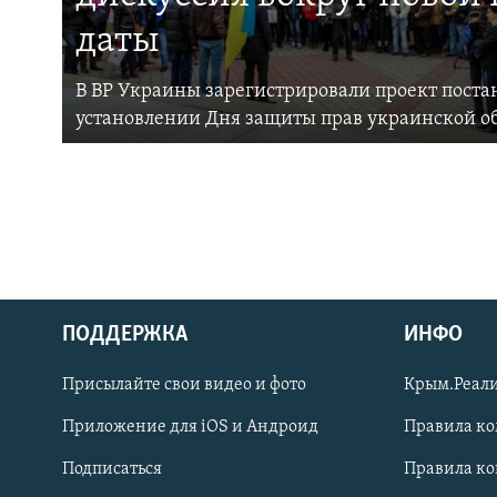
даты
В ВР Украины зарегистрировали проект поста
установлении Дня защиты прав украинской 
ПОДДЕРЖКА
ИНФО
Українською
Присылайте свои видео и фото
Крым.Реали
Qırımtatar
Приложение для iOS и Андроид
Правила к
Подписаться
Правила к
ПРИСОЕДИНЯЙТЕСЬ!