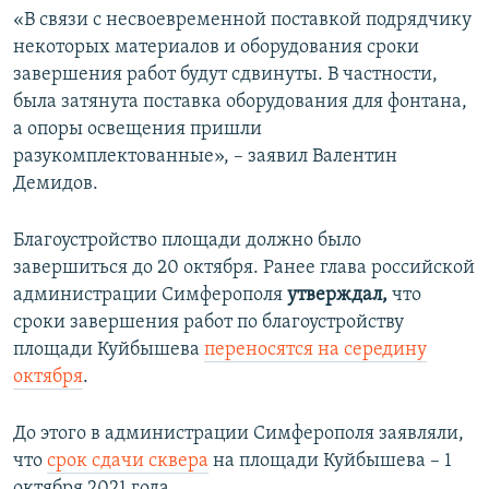
«В связи с несвоевременной поставкой подрядчику
некоторых материалов и оборудования сроки
завершения работ будут сдвинуты. В частности,
была затянута поставка оборудования для фонтана,
а опоры освещения пришли
разукомплектованные», – заявил Валентин
Демидов.
Благоустройство площади должно было
завершиться до 20 октября. Ранее глава российской
администрации Симферополя
утверждал,
что
сроки завершения работ по благоустройству
площади Куйбышева
переносятся на середину
октября
.
До этого в администрации Симферополя заявляли,
что
срок сдачи сквера
на площади Куйбышева – 1
октября 2021 года.