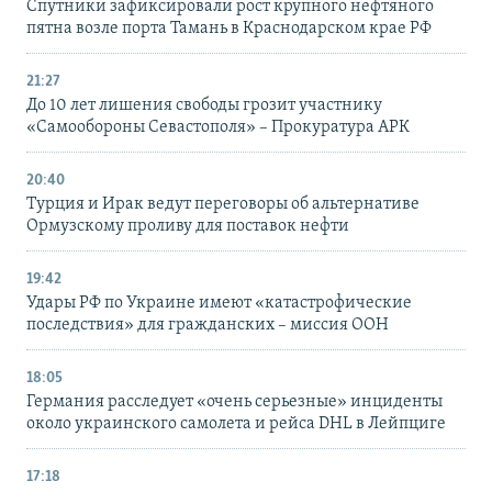
Спутники зафиксировали рост крупного нефтяного
пятна возле порта Тамань в Краснодарском крае РФ
21:27
До 10 лет лишения свободы грозит участнику
«Самообороны Севастополя» – Прокуратура АРК
20:40
Турция и Ирак ведут переговоры об альтернативе
Ормузскому проливу для поставок нефти
19:42
Удары РФ по Украине имеют «катастрофические
последствия» для гражданских – миссия ООН
18:05
Германия расследует «очень серьезные» инциденты
около украинского самолета и рейса DHL в Лейпциге
17:18