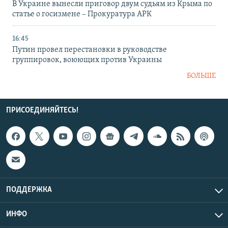
В Украине вынесли приговор двум судьям из Крыма по
статье о госизмене – Прокуратура АРК
16:45
Путин провел перестановки в руководстве
группировок, воюющих против Украины
БОЛЬШЕ
ПРИСОЕДИНЯЙТЕСЬ!
ПОДДЕРЖКА
ИНФО