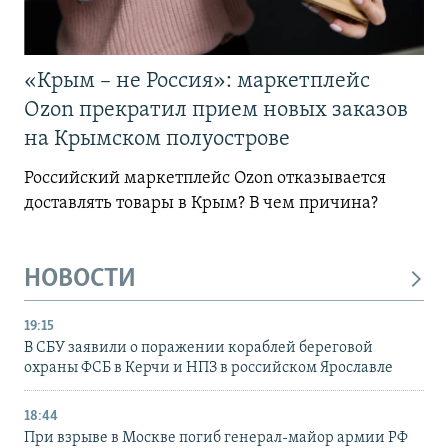
«Крым – не Россия»: маркетплейс
Ozon прекратил прием новых заказов
на Крымском полуострове
Российский маркетплейс Ozon отказывается
доставлять товары в Крым? В чем причина?
НОВОСТИ
19:15
В СБУ заявили о поражении кораблей береговой
охраны ФСБ в Керчи и НПЗ в российском Ярославле
18:44
При взрыве в Москве погиб генерал-майор армии РФ