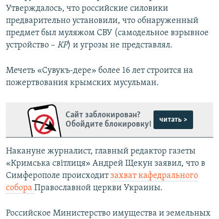
Утверждалось, что российские силовики
предварительно установили, что обнаруженный
предмет был муляжом СВУ (самодельное взрывное
устройство –
КР
) и угрозы не представлял.
Мечеть «Сувукъ-дере» более 16 лет строится на
пожертвования крымских мусульман.
Сайт заблокирован?
читать >
Обойдите блокировку!
Накануне журналист, главный редактор газеты
«Кримська світлиця» Андрей Щекун заявил, что в
Симферополе происходит
захват кафедрального
собора
Православной церкви Украины.
Российское Министерство имущества и земельных