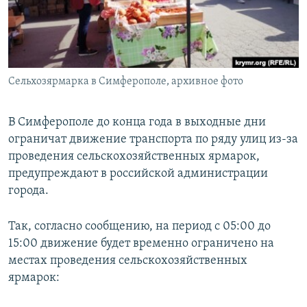
ПРИСОЕДИНЯЙТЕСЬ!
ПОБЕДИТЕЛЕЙ НЕ СУДЯТ?
КРЫМ.НЕПОКОРЕННЫЙ
ELIFBE
Сельхозярмарка в Симферополе, архивное фото
УКРАИНСКАЯ ПРОБЛЕМА КРЫМА
Все сайты RFE/RL
В Симферополе до конца года в выходные дни
ограничат движение транспорта по ряду улиц из-за
проведения сельскохозяйственных ярмарок,
предупреждают в российской администрации
города.
Так, согласно сообщению, на период с 05:00 до
15:00 движение будет временно ограничено на
местах проведения сельскохозяйственных
ярмарок: