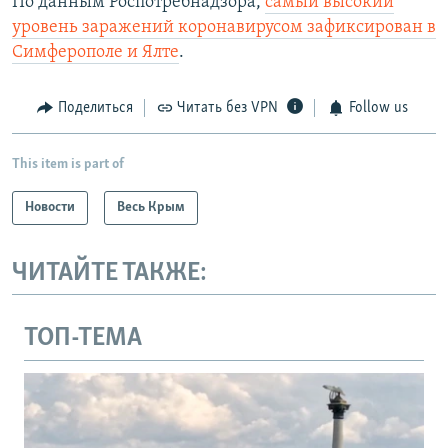
По данным Роспотребнадзора,
самый высокий
уровень заражений коронавирусом зафиксирован в
Симферополе и Ялте
.
Поделиться
Читать без VPN
Follow us
This item is part of
Новости
Весь Крым
ЧИТАЙТЕ ТАКЖЕ:
ТОП-ТЕМА