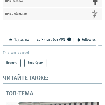
КР в Facebook
КР в мобильном
Поделиться
Читать без VPN
Follow us
This item is part of
Новости
Весь Крым
ЧИТАЙТЕ ТАКЖЕ:
ТОП-ТЕМА