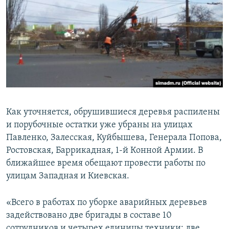
Как уточняется, обрушившиеся деревья распилены
и порубочные остатки уже убраны на улицах
Павленко, Залесская, Куйбышева, Генерала Попова,
Ростовская, Баррикадная, 1-й Конной Армии. В
ближайшее время обещают провести работы по
улицам Западная и Киевская.
«Всего в работах по уборке аварийных деревьев
задействовано две бригады в составе 10
сотрудников и четырех единицы техники: две