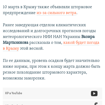
10 марта в Крыму также объявляли штормовое
предупреждение
из-за сильного ветра
.
Ранее заведующая отделом климатических
исследований и долгосрочных прогнозов погоды
метеорологического НИИ НАН Украины
Вазира
Мартазинова
рассказала о том,
какой будет погода
в Крыму
этой весной.
По ее данным, уровень осадков будет значительно
ниже нормы, при этом к концу марта должно быть
резкое похолодание штормового характера,
возможны заморозки.
КР в YouTube