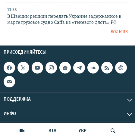
13:58
В Швеции решили передать Украине задержанное в
марте грузовое судно Caffa из «теневого флота» РФ
БОЛЬШЕ
ПРИСОЕДИНЯЙТЕСЬ!
ПОДДЕРЖКА
ИНФО
UTC+3
Copyright Крым.Реалии, 2026 | Все права защищены.
КТА
УКР