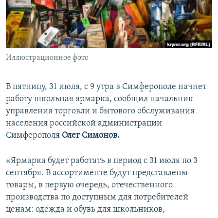
ПРИСОЕДИНЯЙТЕСЬ!
ПОБЕДИТЕЛЕЙ НЕ СУДЯТ?
КРЫМ.НЕПОКОРЕННЫЙ
ELIFBE
Иллюстрационное фото
УКРАИНСКАЯ ПРОБЛЕМА КРЫМА
Все сайты RFE/RL
В пятницу, 31 июля, с 9 утра в Симферополе начнет
работу школьная ярмарка, сообщил начальник
управления торговли и бытового обслуживания
населения российской администрации
Симферополя
Олег Симонов.
«Ярмарка будет работать в период с 31 июля по 3
сентября. В ассортименте будут представлены
товары, в первую очередь, отечественного
производства по доступным для потребителей
ценам: одежда и обувь для школьников,