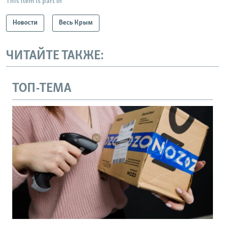
This item is part of
Новости
Весь Крым
ЧИТАЙТЕ ТАКЖЕ:
ТОП-ТЕМА