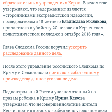
образовательных учреждениях Керчи
. В ведомстве
утверждают, что задержанные являются
«сторонниками экстремистской идеологии,
последователями 18-летнего
Владислава Рослякова
,
причастного к убийству 20 человек в Керченском
политехническом колледже в октябре 2018 года».
Глава Следкома России поручил
ускорить
расследование данного дела.
После этого управление российского Следкома по
Крыму и Севастополю
приняло к собственному
производству данное уголовное дело.
Подконтрольный России уполномоченный по
правам ребенка в Крыму
Ирина Клюева
утверждает, что несовершеннолетние жители
Керчи, против которых возбуждено уголовное дело