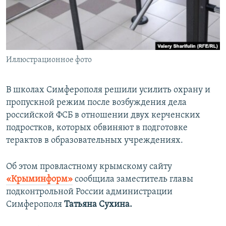
ПРИСОЕДИНЯЙТЕСЬ!
ПОБЕДИТЕЛЕЙ НЕ СУДЯТ?
КРЫМ.НЕПОКОРЕННЫЙ
ELIFBE
Иллюстрационное фото
УКРАИНСКАЯ ПРОБЛЕМА КРЫМА
Все сайты RFE/RL
В школах Симферополя решили усилить охрану и
пропускной режим после возбуждения дела
российской ФСБ в отношении двух керченских
подростков, которых обвиняют в подготовке
терактов в образовательных учреждениях.
Об этом провластному крымскому сайту
«Крыминформ»
сообщила заместитель главы
подконтрольной России администрации
Симферополя
Татьяна Сухина.