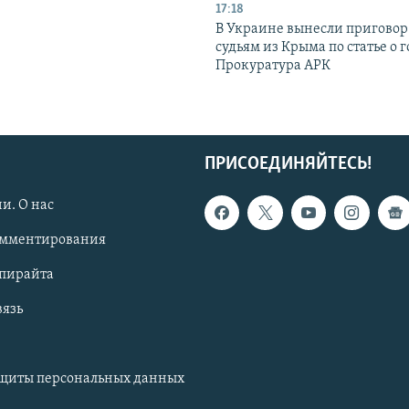
17:18
В Украине вынесли приговор
судьям из Крыма по статье о 
Прокуратура АРК
ПРИСОЕДИНЯЙТЕСЬ!
и. О нас
омментирования
опирайта
вязь
ащиты персональных данных