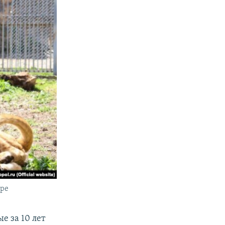
ере
е за 10 лет