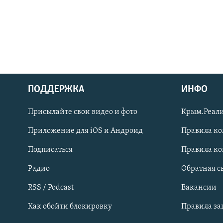
ПОДДЕРЖКА
ИНФО
Українською
Присылайте свои видео и фото
Крым.Реали
Qırımtatar
Приложение для iOS и Андроид
Правила к
Подписаться
Правила к
ПРИСОЕДИНЯЙТЕСЬ!
Радио
Обратная с
RSS / Podcast
Вакансии
Как обойти блокировку
Правила з
Все сайты RFE/RL