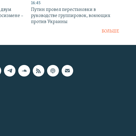
16:45
 двум
Путин провел перестановки в
госизмене –
руководстве группировок, воюющих
против Украины
БОЛЬШЕ