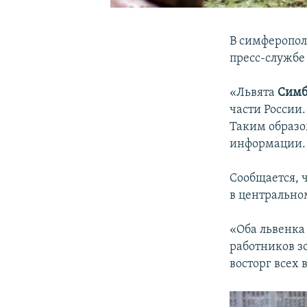
В симферопол
пресс-службе
«Львята
Сим
части России.
Таким образо
информации.
Сообщается, ч
в центрально
«Оба львенка
работников з
восторг всех 