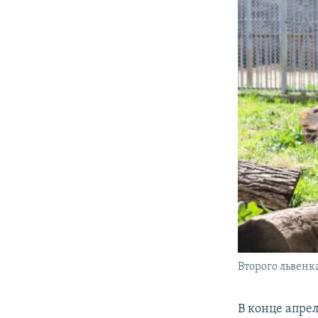
Второго львенк
В конце апрел