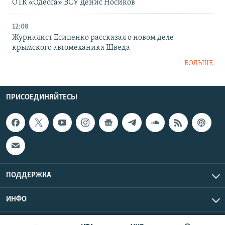
ОТК «Одесса» ВСУ Денис Носиков
12:08
Журналист Есипенко рассказал о новом деле
крымского автомеханика Шведа
БОЛЬШЕ
ПРИСОЕДИНЯЙТЕСЬ!
ПОДДЕРЖКА
ИНФО