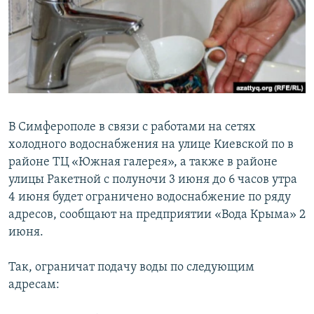
ПРИСОЕДИНЯЙТЕСЬ!
ПОБЕДИТЕЛЕЙ НЕ СУДЯТ?
КРЫМ.НЕПОКОРЕННЫЙ
ELIFBE
УКРАИНСКАЯ ПРОБЛЕМА КРЫМА
Все сайты RFE/RL
В Симферополе в связи с работами на сетях
холодного водоснабжения на улице Киевской по в
районе ТЦ «Южная галерея», а также в районе
улицы Ракетной с полуночи 3 июня до 6 часов утра
4 июня будет ограничено водоснабжение по ряду
адресов, сообщают на предприятии «Вода Крыма» 2
июня.
Так, ограничат подачу воды по следующим
адресам: