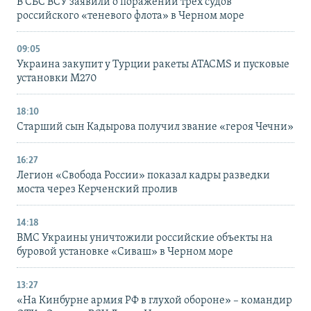
В СБС ВСУ заявили о поражении трех судов
российского «теневого флота» в Черном море
09:05
Украина закупит у Турции ракеты ATACMS и пусковые
установки M270
18:10
Старший сын Кадырова получил звание «героя Чечни»
16:27
Легион «Свобода России» показал кадры разведки
моста через Керченский пролив
14:18
ВМС Украины уничтожили российские объекты на
буровой установке «Сиваш» в Черном море
13:27
«На Кинбурне армия РФ в глухой обороне» – командир