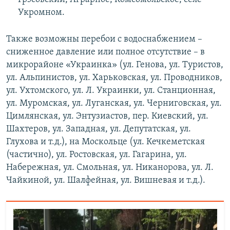
Укромном.
Также возможны перебои с водоснабжением –
сниженное давление или полное отсутствие – в
микрорайоне «Украинка» (ул. Генова, ул. Туристов,
ул. Альпинистов, ул. Харьковская, ул. Проводников,
ул. Ухтомского, ул. Л. Украинки, ул. Станционная,
ул. Муромская, ул. Луганская, ул. Черниговская, ул.
Цимлянская, ул. Энтузиастов, пер. Киевский, ул.
Шахтеров, ул. Западная, ул. Депутатская, ул.
Глухова и т.д.), на Москольце (ул. Кечкеметская
(частично), ул. Ростовская, ул. Гагарина, ул.
Набережная, ул. Смольная, ул. Никанорова, ул. Л.
Чайкиной, ул. Шалфейная, ул. Вишневая и т.д.).