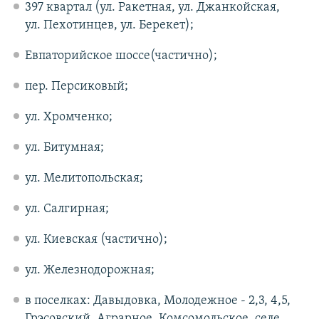
397 квартал (ул. Ракетная, ул. Джанкойская,
ул. Пехотинцев, ул. Берекет);
Евпаторийское шоссе(частично);
пер. Персиковый;
ул. Хромченко;
ул. Битумная;
ул. Мелитопольская;
ул. Салгирная;
ул. Киевская (частично);
ул. Железнодорожная;
в поселках: Давыдовка, Молодежное - 2,3, 4,5,
Грэсовский, Аграрное, Комсомольское, селе