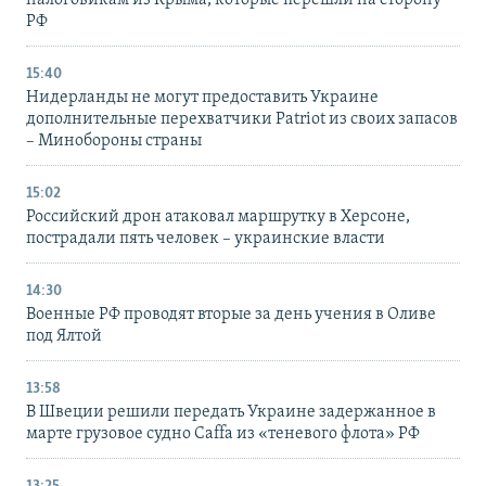
налоговикам из Крыма, которые перешли на сторону
РФ
15:40
Нидерланды не могут предоставить Украине
дополнительные перехватчики Patriot из своих запасов
– Минобороны страны
15:02
Российский дрон атаковал маршрутку в Херсоне,
пострадали пять человек – украинские власти
14:30
Военные РФ проводят вторые за день учения в Оливе
под Ялтой
13:58
В Швеции решили передать Украине задержанное в
марте грузовое судно Caffa из «теневого флота» РФ