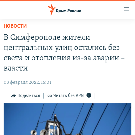
Доступность
ссылки
Вернуться
НОВОСТИ
к
НОВОСТИ
В Симферополе жители
основному
СПЕЦПРОЕКТЫ
содержанию
центральных улиц остались без
ВОДА
Вернутся
ГРУЗ 200
света и отопления из-за аварии –
к
ИСТОРИЯ
КАРТА ВОЕННЫХ ОБЪЕКТОВ КРЫМА
власти
главной
ЕЩЕ
11 ЛЕТ ОККУПАЦИИ КРЫМА. 11 ИСТОРИЙ СОПРОТИВЛЕНИЯ
навигации
03 февраля 2022, 15:01
Вернутся
РАДІО СВОБОДА
ИНТЕРАКТИВ
к
Поделиться
Читать без VPN
КАК ОБОЙТИ БЛОКИРОВКУ
ИНФОГРАФИКА
поиску
ТЕЛЕПРОЕКТ КРЫМ.РЕАЛИИ
Українською
СОВЕТЫ ПРАВОЗАЩИТНИКОВ
Qırımtatar
ПРОПАВШИЕ БЕЗ ВЕСТИ