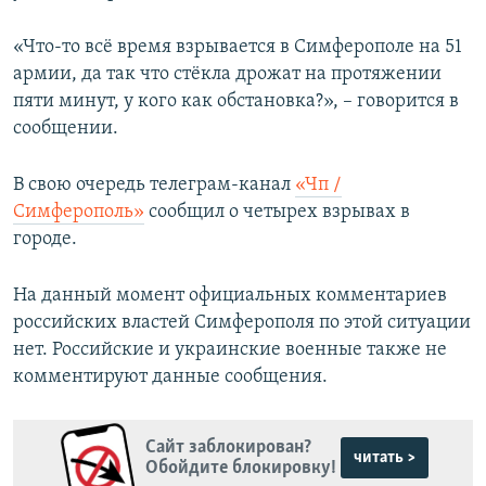
ПРИСОЕДИНЯЙТЕСЬ!
ПОБЕДИТЕЛЕЙ НЕ СУДЯТ?
«Что-то всё время взрывается в Симферополе на 51
КРЫМ.НЕПОКОРЕННЫЙ
армии, да так что стёкла дрожат на протяжении
ELIFBE
пяти минут, у кого как обстановка?», – говорится в
сообщении.
УКРАИНСКАЯ ПРОБЛЕМА КРЫМА
Все сайты RFE/RL
В свою очередь телеграм-канал
«Чп /
Симферополь»
сообщил о четырех взрывах в
городе.
На данный момент официальных комментариев
российских властей Симферополя по этой ситуации
нет. Российские и украинские военные также не
комментируют данные сообщения.
Сайт заблокирован?
читать >
Обойдите блокировку!