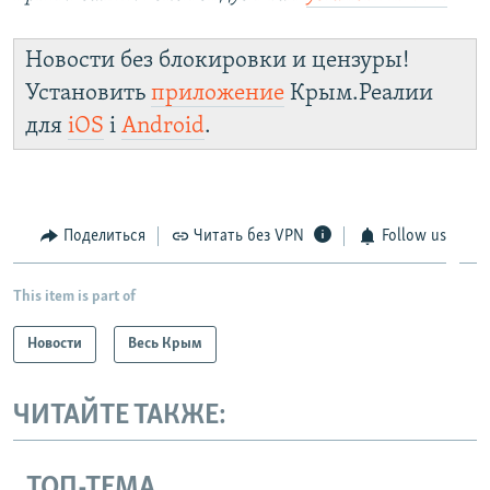
Новости без блокировки и цензуры!
Установить
приложение
Крым.Реалии
для
iOS
і
Android
.
Поделиться
Читать без VPN
Follow us
This item is part of
Новости
Весь Крым
ЧИТАЙТЕ ТАКЖЕ:
ТОП-ТЕМА