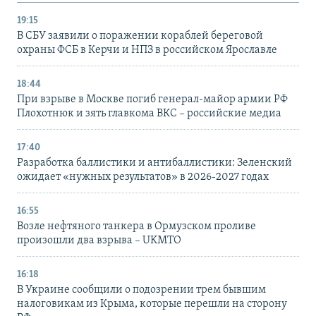
19:15
В СБУ заявили о поражении кораблей береговой
охраны ФСБ в Керчи и НПЗ в российском Ярославле
18:44
При взрыве в Москве погиб генерал-майор армии РФ
Плохотнюк и зять главкома ВКС – российские медиа
17:40
Разработка баллистики и антибаллистики: Зеленский
ожидает «нужных результатов» в 2026-2027 годах
16:55
Возле нефтяного танкера в Ормузском проливе
произошли два взрыва – UKMTO
16:18
В Украине сообщили о подозрении трем бывшим
налоговикам из Крыма, которые перешли на сторону