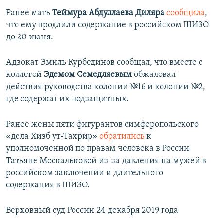
Ранее мать
Теймура Абдуллаева
Диляра
сообщила
,
что ему продлили содержание в российском ШИЗО
до 20 июня.
Адвокат Эмиль Курбединов сообщал, что вместе с
коллегой
Эдемом Семедляевым
обжаловал
действия руководства колонии №16 и колонии №2,
где содержат их подзащитных.
Ранее жены пяти фигурантов симферопольского
«дела Хизб ут-Тахрир»
обратились
к
уполномоченной по правам человека в России
Татьяне Москальковой из-за давления на мужей в
российском заключении и длительного
содержания в ШИЗО.
Верховный суд России 24 декабря 2019 года