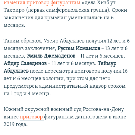
изменил приговор фигурантам
«дела Хизб ут-
Тахрир» (первая симферопольская группа). Сроки
заключения для крымчан уменьшились на 6
месяцев.
Таким образом, Узеир ​Абдуллаев получил 12 лет и 6
месяцев​ заключения,
Рустем Исмаилов
– 13 лет и 6
месяцев,
Эмиль Джемаденов
– 11 лет и 6 месяцев,
Айдер Салединов
– 11 лет и 6 месяцев.
Теймур
Абдуллаев
после пересмотра приговора получил 16
лет и 6 месяцев колонии, при этом для него
предусмотрен административный надзор сроком
на 1 год и 4 месяца.
Южный окружной военный суд Ростова-на-Дону
вынес
приговор
фигурантам данного дела в июне
2019 года.