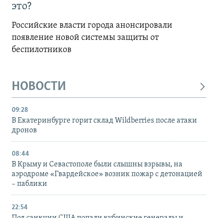
это?
Российские власти города анонсировали
появление новой системы защиты от
беспилотников
НОВОСТИ
09:28
В Екатеринбурге горит склад Wildberries после атаки
дронов
08:44
В Крыму и Севастополе были слышны взрывы, на
аэродроме «Гвардейское» возник пожар с детонацией
– паблики
22:54
Под санкции США попали кубинские генералы и