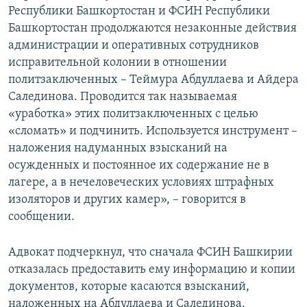
Республики Башкортостан и ФСИН Республики
Башкортостан продолжаются незаконные действия
администрации и оперативных сотрудников
исправительной колонии в отношении
политзаключенных – Теймура Абдуллаева и Айдера
Салединова. Проводится так называемая
«уработка» этих политзаключенных с целью
«сломать» и подчинить. Используется инструмент –
наложения надуманных взысканий на
осужденных и постоянное их содержание не в
лагере, а в нечеловеческих условиях штрафных
изоляторов и других камер», – говорится в
сообщении.
Адвокат подчеркнул, что сначала ФСИН Башкирии
отказалась предоставить ему информацию и копии
документов, которые касаются взысканий,
наложенных на Абдуллаева и Салединова.