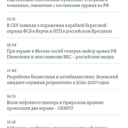
компании, связанные с поставками оружия из РФ
19:15
В СБУ заявили о поражении кораблей береговой
охраны ФСБ в Керчи и НПЗ в российском Ярославле
18:44
При взрыве в Москве погиб генерал-майор армии РФ
Плохотнюк и зять главкома ВКС – российские медиа
17:40
Разработка баллистики и антибаллистики: Зеленский
ожидает «нужных результатов» в 2026-2027 годах
16:55
Возле нефтяного танкера в Ормузском проливе
произошли два взрыва – UKMTO
16:18