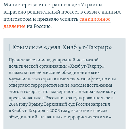
Министерство иностранных дел Украины
выразило решительный протест в связи с данным
приговором и призвало усилить
санкционное
давление
на Россию.
Крымские «дела Хизб ут-Тахрир»
Представители международной исламской
политической организации «Хизб ут-Тахрир»
называют своей миссией объединение всех
мусульманских стран в исламском халифате, но они
отвергают террористические методы достижения
этого и говорят, что подвергаются несправедливому
преследованию в России и в оккупированном ею в
2014 году Крыму. Верховный суд России запретил
«Хизб ут-Тахрир» в 2003 году, включив в список
объединений, названных «террористическими».