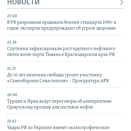
НОВОСТИ
23:00
В РФ разрешили продавать бензин стандарта 1990-х
годов: эксперты предупреждают об угрозе здоровью
22:36
Спутники зафиксировали рост крупного нефтяного
пятна возле порта Тамань в Краснодарском крае РФ
21:27
До 10 лет лишения свободы грозит участнику
«Самообороны Севастополя» – Прокуратура АРК
20:40
Турция и Ирак ведут переговоры об альтернативе
Ормузскому проливу для поставок нефти
19:42
Удары РФ по Украине имеют «катастрофические