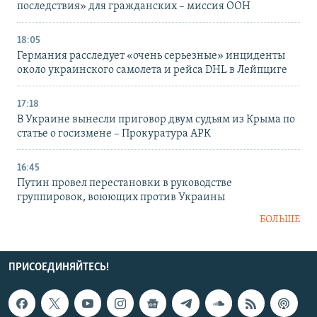
последствия» для гражданских – миссия ООН
18:05
Германия расследует «очень серьезные» инциденты
около украинского самолета и рейса DHL в Лейпциге
17:18
В Украине вынесли приговор двум судьям из Крыма по
статье о госизмене – Прокуратура АРК
16:45
Путин провел перестановки в руководстве
группировок, воюющих против Украины
БОЛЬШЕ
ПРИСОЕДИНЯЙТЕСЬ!