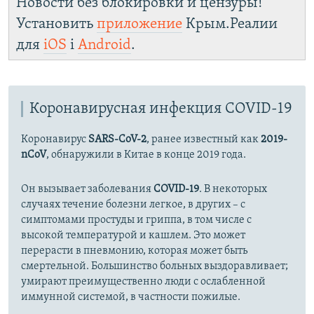
Новости без блокировки и цензуры!
Установить
приложение
Крым.Реалии
для
iOS
і
Android
.
Коронавирусная инфекция COVID-19
Коронавирус
SARS-CoV-2
, ранее известный как
2019-
nCoV
, обнаружили в Китае в конце 2019 года.
Он вызывает заболевания
COVID-19
. В некоторых
случаях течение болезни легкое, в других – с
симптомами простуды и гриппа, в том числе с
высокой температурой и кашлем. Это может
перерасти в пневмонию, которая может быть
смертельной. Большинство больных выздоравливает;
умирают преимущественно люди с ослабленной
иммунной системой, в частности пожилые.