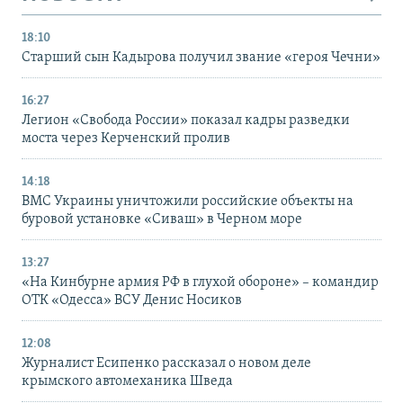
18:10
Старший сын Кадырова получил звание «героя Чечни»
16:27
Легион «Свобода России» показал кадры разведки
моста через Керченский пролив
14:18
ВМС Украины уничтожили российские объекты на
буровой установке «Сиваш» в Черном море
13:27
«На Кинбурне армия РФ в глухой обороне» – командир
ОТК «Одесса» ВСУ Денис Носиков
12:08
Журналист Есипенко рассказал о новом деле
крымского автомеханика Шведа