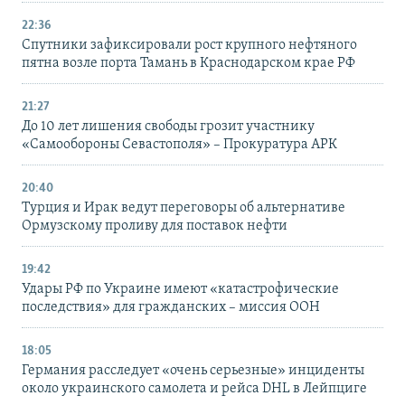
22:36
Спутники зафиксировали рост крупного нефтяного
пятна возле порта Тамань в Краснодарском крае РФ
21:27
До 10 лет лишения свободы грозит участнику
«Самообороны Севастополя» – Прокуратура АРК
20:40
Турция и Ирак ведут переговоры об альтернативе
Ормузскому проливу для поставок нефти
19:42
Удары РФ по Украине имеют «катастрофические
последствия» для гражданских – миссия ООН
18:05
Германия расследует «очень серьезные» инциденты
около украинского самолета и рейса DHL в Лейпциге