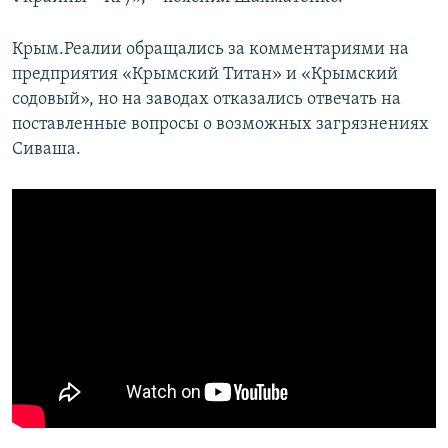
Крым.Реалии обращались за комментариями на
предприятия «Крымский Титан» и «Крымский
содовый», но на заводах отказались отвечать на
поставленные вопросы о возможных загрязнениях
Сиваша.