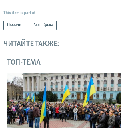
This item is part of
Новости
Весь Крым
ЧИТАЙТЕ ТАКЖЕ:
ТОП-ТЕМА