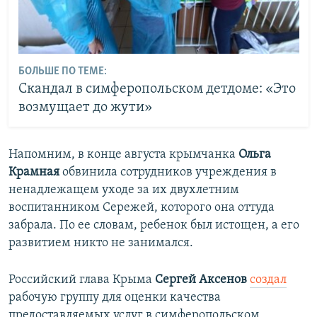
БОЛЬШЕ ПО ТЕМЕ:
Скандал в симферопольском детдоме: «Это
возмущает до жути»
Напомним, в конце августа крымчанка
Ольга
Крамная
обвинила сотрудников учреждения в
ненадлежащем уходе за их двухлетним
воспитанником Сережей, которого она оттуда
забрала. По ее словам, ребенок был истощен, а его
развитием никто не занимался.
Российский глава Крыма
Сергей Аксенов
создал
рабочую группу для оценки качества
предоставляемых услуг в симферопольском