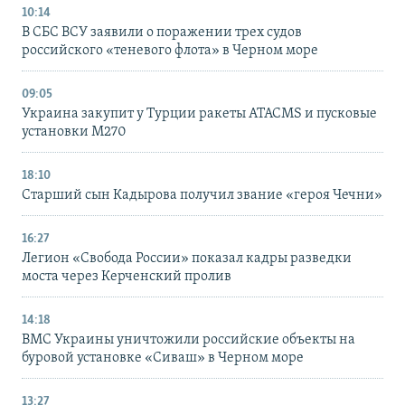
10:14
В СБС ВСУ заявили о поражении трех судов
российского «теневого флота» в Черном море
09:05
Украина закупит у Турции ракеты ATACMS и пусковые
установки M270
18:10
Старший сын Кадырова получил звание «героя Чечни»
16:27
Легион «Свобода России» показал кадры разведки
моста через Керченский пролив
14:18
ВМС Украины уничтожили российские объекты на
буровой установке «Сиваш» в Черном море
13:27