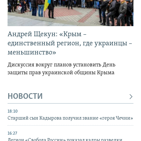
Андрей Щекун: «Крым –
единственный регион, где украинцы –
меньшинство»
Дискуссия вокруг планов установить День
защиты прав украинской общины Крыма
НОВОСТИ
18:10
Старший сын Кадырова получил звание «героя Чечни»
16:27
Легион «Свобода России» показал кадры разведки