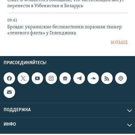
СМИ: В Wildberries сообщили, что часть складов могут
перенести в Узбекистан и Беларусь
09:41
Бровди: украинские беспилотники поразили танкер
«теневого флота» у Геленджика
БОЛЬШЕ
ПРИСОЕДИНЯЙТЕСЬ!
ПОДДЕРЖКА
ИНФО