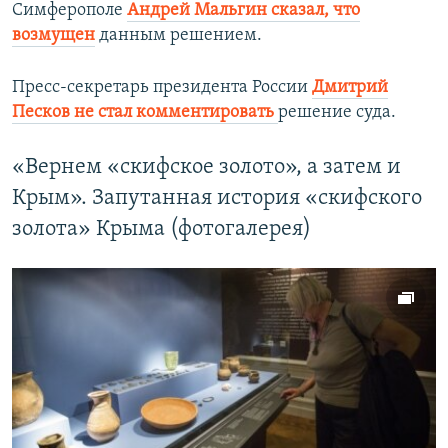
Симферополе
Андрей Мальгин сказал, что
возмущен
данным решением.
Пресс-секретарь президента России
Дмитрий
Песков не стал комментировать
решение суда.
«Вернем «скифское золото», а затем и
Крым». Запутанная история «скифского
золота» Крыма (фотогалерея)