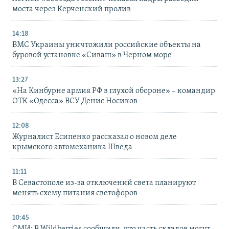
моста через Керченский пролив
14:18
ВМС Украины уничтожили российские объекты на
буровой установке «Сиваш» в Черном море
13:27
«На Кинбурне армия РФ в глухой обороне» – командир
ОТК «Одесса» ВСУ Денис Носиков
12:08
Журналист Есипенко рассказал о новом деле
крымского автомеханика Шведа
11:11
В Севастополе из-за отключений света планируют
менять схему питания светофоров
10:45