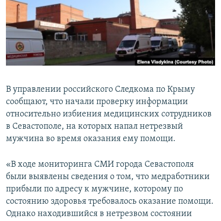
ПРИСОЕДИНЯЙТЕСЬ!
ПОБЕДИТЕЛЕЙ НЕ СУДЯТ?
КРЫМ.НЕПОКОРЕННЫЙ
ELIFBE
УКРАИНСКАЯ ПРОБЛЕМА КРЫМА
Все сайты RFE/RL
В управлении российского Следкома по Крыму
сообщают, что начали проверку информации
относительно избиения медицинских сотрудников
в Севастополе, на которых напал нетрезвый
мужчина во время оказания ему помощи.
«В ходе мониторинга СМИ города Севастополя
были выявлены сведения о том, что медработники
прибыли по адресу к мужчине, которому по
состоянию здоровья требовалось оказание помощи.
Однако находившийся в нетрезвом состоянии