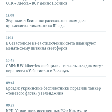
ОТК «Одесса» ВСУ Денис Носиков
12:08
Журналист Есипенко рассказал о новом деле
крымского автомеханика Шведа
11:11
В Севастополе из-за отключений света планируют
менять схему питания светофоров
10:45
СМИ: В Wildberries сообщили, что часть складов могут
перенести в Узбекистан и Беларусь
09:41
Бровди: украинские беспилотники поразили танкер
«теневого флота» у Геленджика
09:29
КРЦ: Украинцев, осужденных РФ в Крыму, не