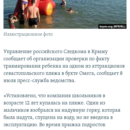
ПРИСОЕДИНЯЙТЕСЬ!
ПОБЕДИТЕЛЕЙ НЕ СУДЯТ?
КРЫМ.НЕПОКОРЕННЫЙ
ELIFBE
Иллюстрационное фото
УКРАИНСКАЯ ПРОБЛЕМА КРЫМА
Все сайты RFE/RL
Управление российского Следкома в Крыму
сообщает об организации проверки по факту
травмирования ребенка на одном из аттракционов
севастопольского пляжа в бухте Омега, сообщает 8
июля пресс-служба ведомства.
«Установлено, что компания школьников в
возрасте 12 лет купалась на пляже. Один из
мальчиков взобрался на надувную горку, которая
была надута, спущена на воду, но не введена в
эксплуатацию. Во время прыжка подросток