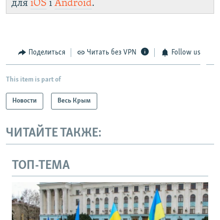
для
iOS
і
Android
.
Поделиться
Читать без VPN
Follow us
This item is part of
Новости
Весь Крым
ЧИТАЙТЕ ТАКЖЕ:
ТОП-ТЕМА