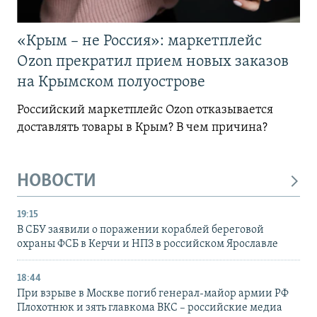
«Крым – не Россия»: маркетплейс
Ozon прекратил прием новых заказов
на Крымском полуострове
Российский маркетплейс Ozon отказывается
доставлять товары в Крым? В чем причина?
НОВОСТИ
19:15
В СБУ заявили о поражении кораблей береговой
охраны ФСБ в Керчи и НПЗ в российском Ярославле
18:44
При взрыве в Москве погиб генерал-майор армии РФ
Плохотнюк и зять главкома ВКС – российские медиа