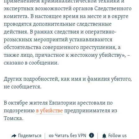
применением криминалистической техники и
экспертных возможностей органов Следственного
комитета. В настоящее время на месте и в округе
проводятся дополнительные следственные
действия. В рамках следствия и оперативно-
розыскных мероприятий устанавливаются
обстоятельства совершенного преступления, а
также лицо, причастное к жестокому убийству», –
сказано в сообщении.
Других подробностей, как имя и фамилия убитого,
не сообщается.
В октябре жителя Евпатории арестовали по
подозрению
в убийстве
предпринимателя из
Томска.
Поделиться
Читать без VPN
Follow us