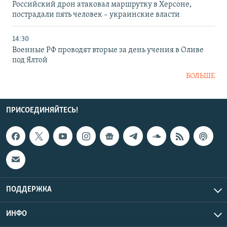
Российский дрон атаковал маршрутку в Херсоне,
пострадали пять человек – украинские власти
14:30
Военные РФ проводят вторые за день учения в Оливе
под Ялтой
БОЛЬШЕ
ПРИСОЕДИНЯЙТЕСЬ!
ПОДДЕРЖКА
ИНФО