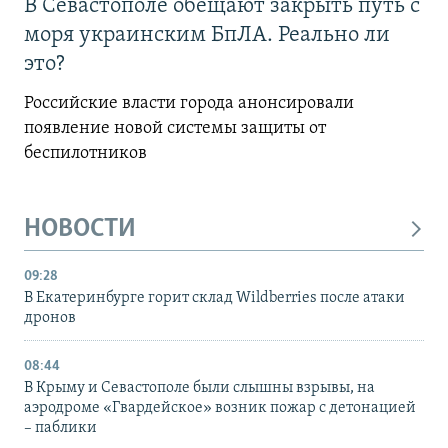
В Севастополе обещают закрыть путь с
моря украинским БпЛА. Реально ли
это?
Российские власти города анонсировали
появление новой системы защиты от
беспилотников
НОВОСТИ
09:28
В Екатеринбурге горит склад Wildberries после атаки
дронов
08:44
В Крыму и Севастополе были слышны взрывы, на
аэродроме «Гвардейское» возник пожар с детонацией
– паблики