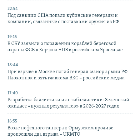
22:54
Под санкции США попали кубинские генералы и
компании, связанные с поставками оружия из РФ
19:15
В СБУ заявили о поражении кораблей береговой
охраны ФСБ в Керчи и НПЗ в российском Ярославле
18:44
При взрыве в Москве погиб генерал-майор армии РФ
Плохотнюк и зять главкома ВКС – российские медиа
17:40
Разработка баллистики и антибаллистики: Зеленский
ожидает «нужных результатов» в 2026-2027 годах
16:55
Возле нефтяного танкера в Ормузском проливе
произошли два взрыва – UKMTO