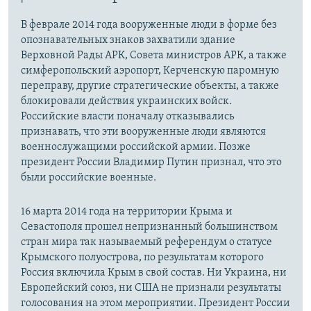
В феврале 2014 года вооруженные люди в форме без
опознавательных знаков захватили здание
Верховной Рады АРК, Совета министров АРК, а также
симферопольский аэропорт, Керченскую паромную
переправу, другие стратегические объекты, а также
блокировали действия украинских войск.
Российские власти поначалу отказывались
признавать, что эти вооруженные люди являются
военнослужащими российской армии. Позже
президент России Владимир Путин признал, что это
были российские военные.
16 марта 2014 года на территории Крыма и
Севастополя прошел непризнанный большинством
стран мира так называемый референдум о статусе
Крымского полуострова, по результатам которого
Россия включила Крым в свой состав. Ни Украина, ни
Европейский союз, ни США не признали результаты
голосования на этом мероприятии. Президент России