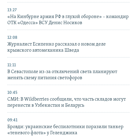
13:27
«На Кинбурне армия РФ в глухой обороне» – командир
ОТК «Одесса» ВСУ Денис Носиков
12:08
Журналист Есипенко рассказал о новом деле
крымского автомеханика Шведа
11:11
В Севастополе из-за отключений света планируют
менять схему питания светофоров
10:45
СМИ: В Wildberries сообщили, что часть складов могут
перенести в Узбекистан и Беларусь
09:41
Бровди: украинские беспилотники поразили танкер
«теневого флота» у Геленджика