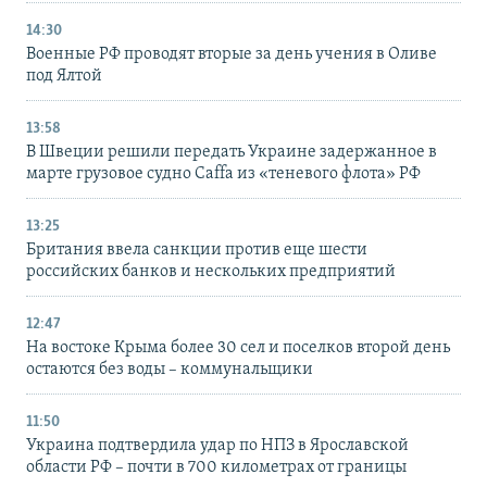
14:30
Военные РФ проводят вторые за день учения в Оливе
под Ялтой
13:58
В Швеции решили передать Украине задержанное в
марте грузовое судно Caffa из «теневого флота» РФ
13:25
Британия ввела санкции против еще шести
российских банков и нескольких предприятий
12:47
На востоке Крыма более 30 сел и поселков второй день
остаются без воды – коммунальщики
11:50
Украина подтвердила удар по НПЗ в Ярославской
области РФ – почти в 700 километрах от границы