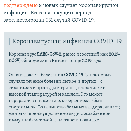
подтверждено
8 новых случаев коронавирусной
инфекции. Всего на текущий период
зарегистрирован 631 случай COVID-19.
Коронавирусная инфекция COVID-19
Коронавирус
SARS-CoV-2
, ранее известный как
2019-
nCoV
, обнаружили в Китае в конце 2019 года.
Он вызывает заболевания
COVID-19
. В некоторых
случаях течение болезни легкое, в других – с
симптомами простуды и гриппа, в том числе с
высокой температурой и кашлем. Это может
перерасти в пневмонию, которая может быть
смертельной. Большинство больных выздоравливает;
умирают преимущественно люди с ослабленной
иммунной системой, в частности пожилые.