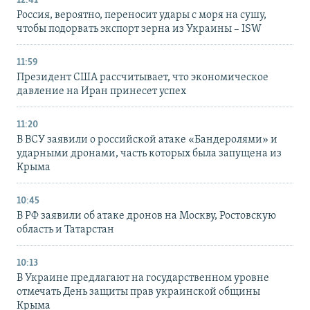
12:41
Россия, вероятно, переносит удары с моря на сушу,
чтобы подорвать экспорт зерна из Украины – ISW
11:59
Президент США рассчитывает, что экономическое
давление на Иран принесет успех
11:20
В ВСУ заявили о российской атаке «Бандеролями» и
ударными дронами, часть которых была запущена из
Крыма
10:45
В РФ заявили об атаке дронов на Москву, Ростовскую
область и Татарстан
10:13
В Украине предлагают на государственном уровне
отмечать День защиты прав украинской общины
Крыма