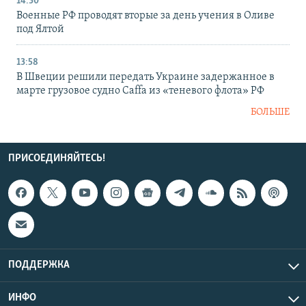
14:30
Военные РФ проводят вторые за день учения в Оливе
под Ялтой
13:58
В Швеции решили передать Украине задержанное в
марте грузовое судно Caffa из «теневого флота» РФ
БОЛЬШЕ
ПРИСОЕДИНЯЙТЕСЬ!
ПОДДЕРЖКА
ИНФО