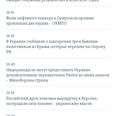
ожидает «нужных результатов» в 2026-2027 годах
16:55
Возле нефтяного танкера в Ормузском проливе
произошли два взрыва – UKMTO
16:18
В Украине сообщили о подозрении трем бывшим
налоговикам из Крыма, которые перешли на сторону
РФ
15:40
Нидерланды не могут предоставить Украине
дополнительные перехватчики Patriot из своих запасов
– Минобороны страны
15:02
Российский дрон атаковал маршрутку в Херсоне,
пострадали пять человек – украинские власти