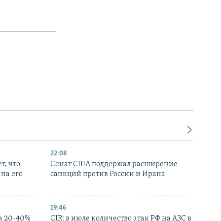
22:08
т, что
Сенат США поддержал расширение
на его
санкций против России и Ирана
19:46
а 20-40%
CIR: в июле количество атак РФ на АЗС в