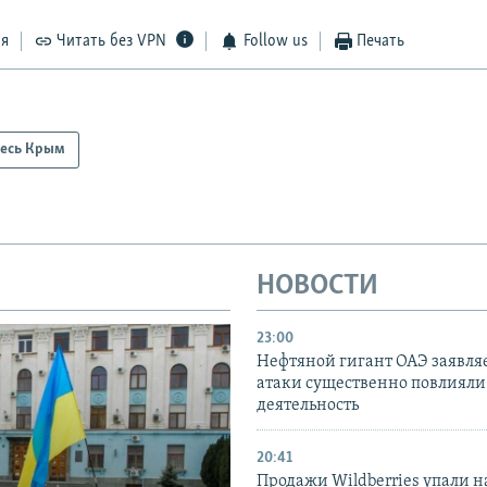
ся
Читать без VPN
Follow us
Печать
есь Крым
НОВОСТИ
23:00
Нефтяной гигант ОАЭ заявляе
атаки существенно повлияли 
деятельность
20:41
Продажи Wildberries упали н