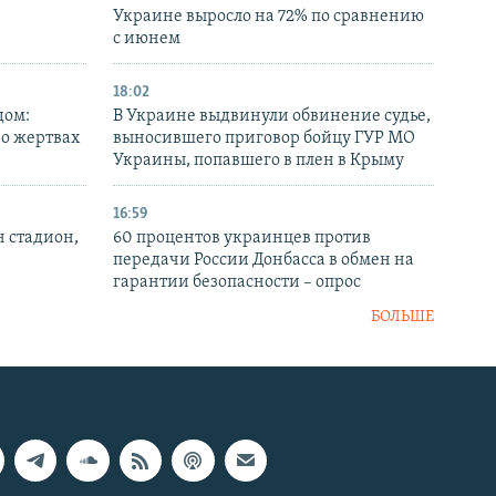
Украине выросло на 72% по сравнению
с июнем
18:02
дом:
В Украине выдвинули обвинение судье,
 о жертвах
выносившего приговор бойцу ГУР МО
Украины, попавшего в плен в Крыму
16:59
н стадион,
60 процентов украинцев против
передачи России Донбасса в обмен на
гарантии безопасности – опрос
БОЛЬШЕ