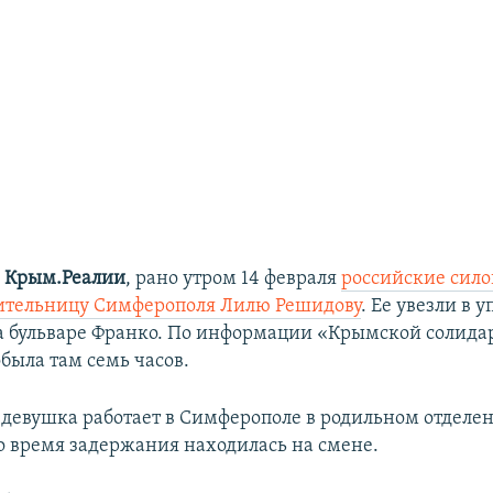
и
Крым.Реалии
, рано утром 14 февраля
российские сил
ительницу Симферополя Лилю Решидову
. Ее увезли в 
а бульваре Франко. По информации «Крымской солида
была там семь часов.
о девушка работает в Симферополе в родильном отделе
о время задержания находилась на смене.