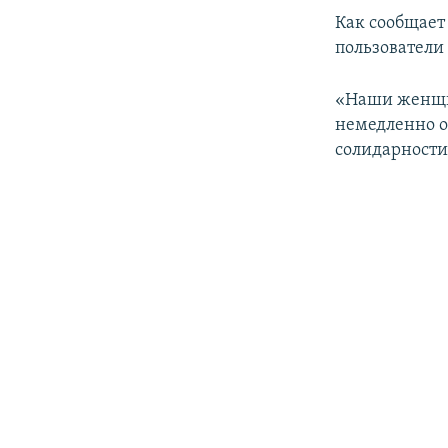
ПОБЕДИТЕЛЕЙ НЕ СУДЯТ?
Как сообщает
КРЫМ.НЕПОКОРЕННЫЙ
пользователи
ELIFBE
«Наши женщин
УКРАИНСКАЯ ПРОБЛЕМА КРЫМА
немедленно о
солидарности