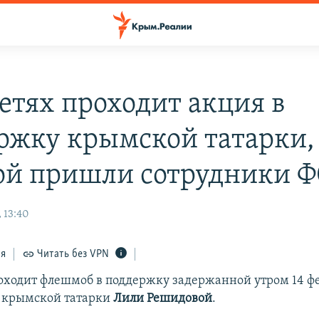
сетях проходит акция в
ржку крымской татарки,
ой пришли сотрудники 
 13:40
ся
Читать без VPN
роходит флешмоб в поддержку задержанной утром 14 фе
 крымской татарки
Лили Решидовой
.