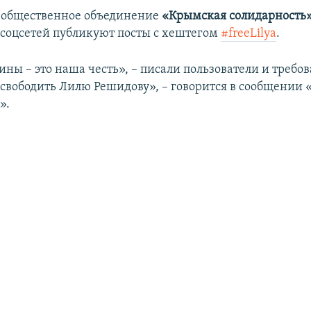
 общественное объединение
«Крымская солидарность
 соцсетей публикуют посты с хештегом
#freeLilya
.
ы – это наша честь», – писали пользователи и требо
свободить Лилю Решидову», – говорится в сообщении
».