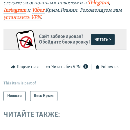
следите за основными новостями в
Telegram
,
Instagra
m
и
Viber
Крым.Реалии. Рекомендуем вам
установить
VPN
.
Сайт заблокирован?
читать >
Обойдите блокировку!
Поделиться
Читать без VPN
Follow us
This item is part of
Новости
Весь Крым
ЧИТАЙТЕ ТАКЖЕ: