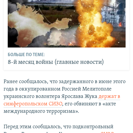
БОЛЬШЕ ПО ТЕМЕ:
8-й месяц войны (главные новости)
Ранее сообщалось, что задержанного в июне этого
года в оккупированном Россией Мелитополе
украинского волонтера
Ярослава Жука
держат в
симферопольском СИЗО
, его обвиняют в «акте
международного терроризма».
Перед этим сообщалось, что подконтрольный