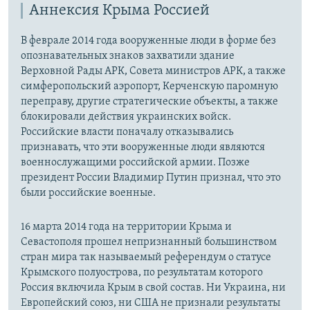
Аннексия Крыма Россией
В феврале 2014 года вооруженные люди в форме без
опознавательных знаков захватили здание
Верховной Рады АРК, Совета министров АРК, а также
симферопольский аэропорт, Керченскую паромную
переправу, другие стратегические объекты, а также
блокировали действия украинских войск.
Российские власти поначалу отказывались
признавать, что эти вооруженные люди являются
военнослужащими российской армии. Позже
президент России Владимир Путин признал, что это
были российские военные.
16 марта 2014 года на территории Крыма и
Севастополя прошел непризнанный большинством
стран мира так называемый референдум о статусе
Крымского полуострова, по результатам которого
Россия включила Крым в свой состав. Ни Украина, ни
Европейский союз, ни США не признали результаты