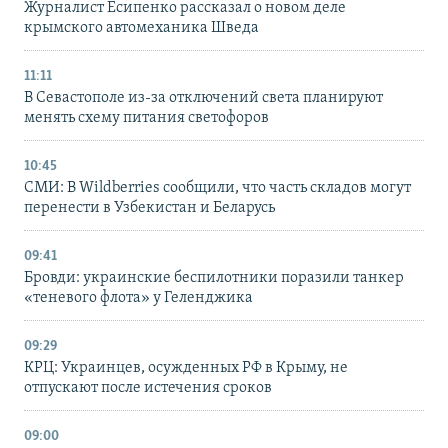
Журналист Есипенко рассказал о новом деле
крымского автомеханика Шведа
11:11
В Севастополе из-за отключений света планируют
менять схему питания светофоров
10:45
СМИ: В Wildberries сообщили, что часть складов могут
перенести в Узбекистан и Беларусь
09:41
Бровди: украинские беспилотники поразили танкер
«теневого флота» у Геленджика
09:29
КРЦ: Украинцев, осужденных РФ в Крыму, не
отпускают после истечения сроков
09:00