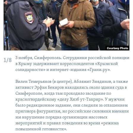
3 ноября, Симферополь. Сотрудники российской полиции
1/8
в Крыму задерживают корреспондентов «Крымской
солидарности» и интернет-издания «Грани.ру».
Вилен Темерьянов (в центре), Аблямит Зиядинов, а также
активист Эрфан Бекиров находились около здания суда в
Симферополе, когда там проходило заседание по
красногвардейскому «делу Хизб ут-Тахрир». У мужчин
было редакционное задание, они следили за оглашением
приговора фигурантам, но российские силовики вменяли
им нарушение порядка организации массовых
мероприятий и правил поведения во время «режима
повышенной готовности».