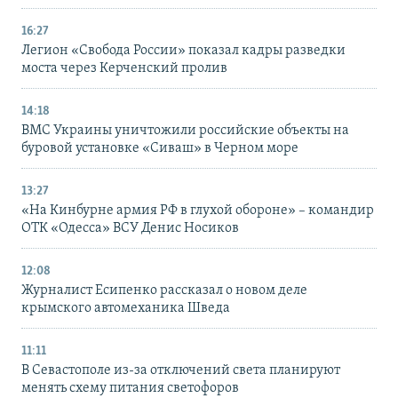
16:27
Легион «Свобода России» показал кадры разведки
моста через Керченский пролив
14:18
ВМС Украины уничтожили российские объекты на
буровой установке «Сиваш» в Черном море
13:27
«На Кинбурне армия РФ в глухой обороне» – командир
ОТК «Одесса» ВСУ Денис Носиков
12:08
Журналист Есипенко рассказал о новом деле
крымского автомеханика Шведа
11:11
В Севастополе из-за отключений света планируют
менять схему питания светофоров