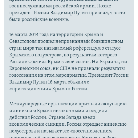
военнослужащими российской армии. Позже
президент России Владимир Путин признал, что это
были российские военные.
16 марта 2014 года на территории Крыма и
Севастополя прошел непризнанный большинством
стран мира так называемый референдум о статусе
Крымского полуострова, по результатам которого
Россия включила Крым в свой состав. Ни Украина, ни
Европейский союз, ни США не признали результаты
голосования на этом мероприятии. Президент России
Владимир Путин 18 марта объявил о
«присоединении» Крыма к России.
Международные организации признали оккупацию
и аннексию Крыма незаконными и осудили
действия России. Страны Запада ввели
экономические санкции. Россия отрицает аннексию
полуострова и называет это «восстановлением
исторической справедливости». Верховная Рада