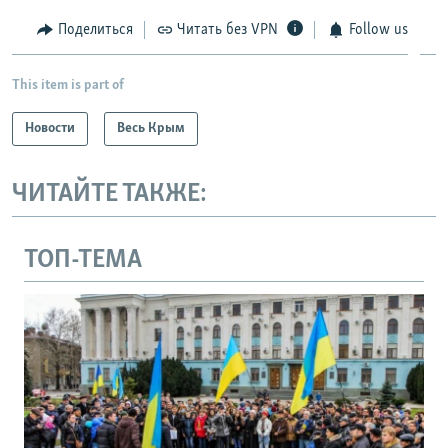
Поделиться
Читать без VPN
Follow us
This item is part of
Новости
Весь Крым
ЧИТАЙТЕ ТАКЖЕ:
ТОП-ТЕМА