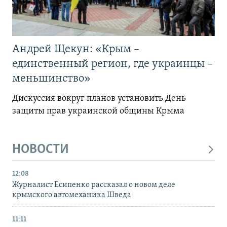
Андрей Щекун: «Крым –
единственный регион, где украинцы –
меньшинство»
Дискуссия вокруг планов установить День
защиты прав украинской общины Крыма
НОВОСТИ
12:08
Журналист Есипенко рассказал о новом деле
крымского автомеханика Шведа
11:11