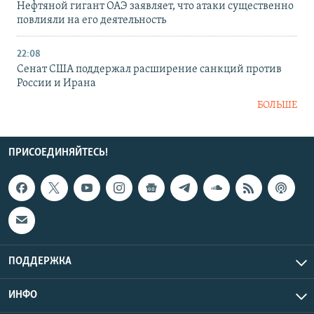
Нефтяной гигант ОАЭ заявляет, что атаки существенно
повлияли на его деятельность
22:08
Сенат США поддержал расширение санкций против
России и Ирана
БОЛЬШЕ
ПРИСОЕДИНЯЙТЕСЬ!
ПОДДЕРЖКА
ИНФО