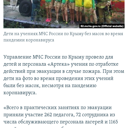
ПРИСОЕДИНЯЙТЕСЬ!
ПОБЕДИТЕЛЕЙ НЕ СУДЯТ?
КРЫМ.НЕПОКОРЕННЫЙ
ELIFBE
Дети на учениях МЧС России по Крыму без масок во время
УКРАИНСКАЯ ПРОБЛЕМА КРЫМА
пандемии коронавируса
Все сайты RFE/RL
Управление МЧС России по Крыму провело для
детей и персонала «Артека» учения по отработке
действий при эвакуации в случае пожара. При этом
дети на фото во время проведения этих учений
были без масок, несмотря на пандемию
коронавируса.
«Всего в практических занятиях по эвакуации
приняли участие 262 педагога, 72 сотрудника из
числа обслуживающего персонала лагерей и 1165