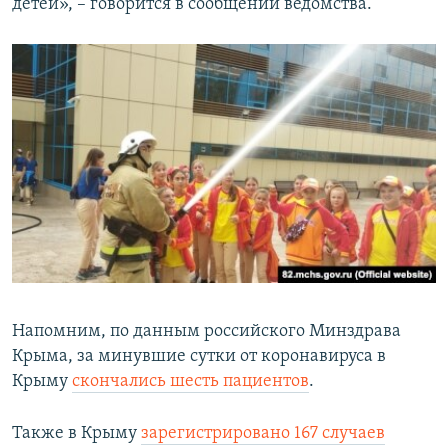
детей», – говорится в сообщении ведомства.
Напомним, по данным российского Минздрава
Крыма, за минувшие сутки от коронавируса в
Крыму
скончались шесть пациентов
.
Также в Крыму
зарегистрировано 167 случаев