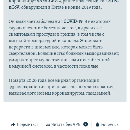
Коронавирус
SARS-CoV-2
, ранее известный как
2019-
nCoV
, обнаружили в Китае в конце 2019 года.
Он вызывает заболевания
COVID-19
. В некоторых
случаях течение болезни легкое, в других – с
симптомами простуды и гриппа, в том числе с
высокой температурой и кашлем. Это может
перерасти в пневмонию, которая может быть
смертельной. Большинство больных выздоравливает;
умирают преимущественно люди с ослабленной
иммунной системой, в частности пожилые.
11 марта 2020 года Всемирная организация
здравоохранения признала вспышку заболевания,
вызываемого новым коронавирусом, пандемией.
Поделиться
Читать без VPN
Follow us