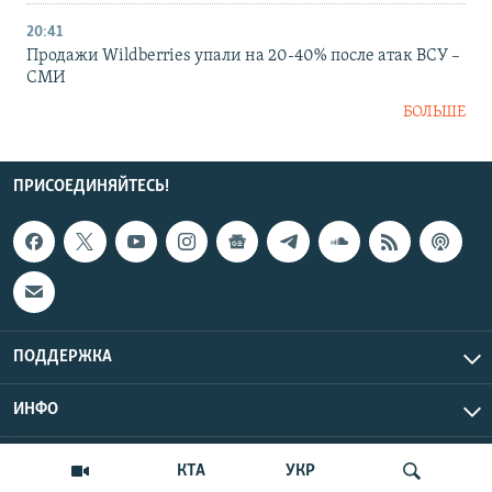
20:41
Продажи Wildberries упали на 20-40% после атак ВСУ –
СМИ
БОЛЬШЕ
ПРИСОЕДИНЯЙТЕСЬ!
ПОДДЕРЖКА
ИНФО
UTC+3
Copyright Крым.Реалии, 2026 | Все права защищены.
КТА
УКР