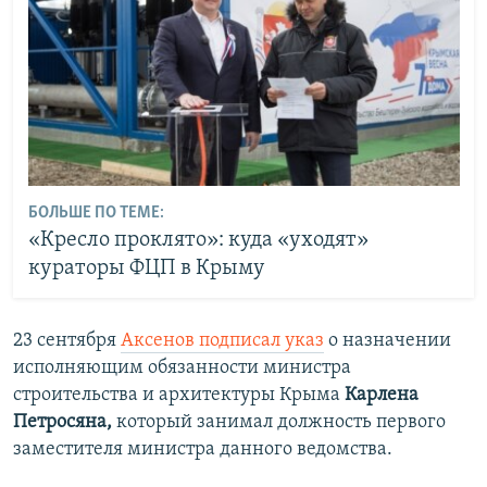
БОЛЬШЕ ПО ТЕМЕ:
«Кресло проклято»: куда «уходят»
кураторы ФЦП в Крыму
23 сентября
Аксенов подписал указ
о назначении
исполняющим обязанности министра
строительства и архитектуры Крыма
Карлена
Петросяна
,
который занимал должность первого
заместителя министра данного ведомства.