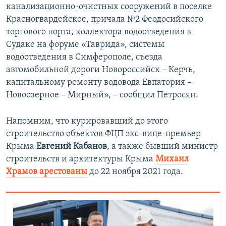
канализационно-очистных сооружений в поселке
Красногвардейское, причала №2 Феодосийского
торгового порта, коллектора водоотведения в
Судаке на форуме «Таврида», системы
водоотведения в Симферополе, съезда
автомобильной дороги Новороссийск – Керчь,
капитальному ремонту водовода Евпатория –
Новоозерное – Мирный», – сообщил Петросян.
Напомним, что курировавший до этого
строительство объектов ФЦП экс-вице-премьер
Крыма
Евгений Кабанов
, а также бывший министр
строительств и архитектуры Крыма
Михаил
Храмов арестованы
до 22 ноября 2021 года.