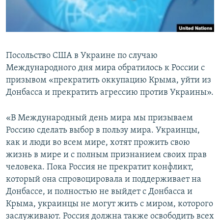
ПРИСОЕДИНЯЙТЕСЬ!
ПОБЕДИТЕЛЕЙ НЕ СУДЯТ?
КРЫМ.НЕПОКОРЕННЫЙ
ELIFBE
Посольство США в Украине по случаю
УКРАИНСКАЯ ПРОБЛЕМА КРЫМА
Международного дня мира обратилось к России с
Все сайты RFE/RL
призывом «прекратить оккупацию Крыма, уйти из
Донбасса и прекратить агрессию против Украины».
«В Международный день мира мы призываем
Россию сделать выбор в пользу мира. Украинцы,
как и люди во всем мире, хотят прожить свою
жизнь в мире и с полным признанием своих прав
человека. Пока Россия не прекратит конфликт,
который она спровоцировала и поддерживает на
Донбассе, и полностью не выйдет с Донбасса и
Крыма, украинцы не могут жить с миром, которого
заслуживают. Россия должна также освободить всех