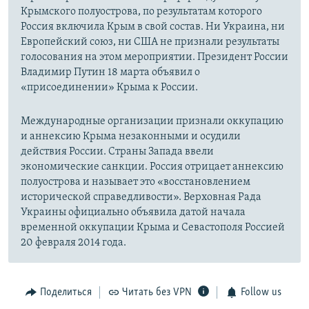
Крымского полуострова, по результатам которого
Россия включила Крым в свой состав. Ни Украина, ни
Европейский союз, ни США не признали результаты
голосования на этом мероприятии. Президент России
Владимир Путин 18 марта объявил о
«присоединении» Крыма к России.
Международные организации признали оккупацию
и аннексию Крыма незаконными и осудили
действия России. Страны Запада ввели
экономические санкции. Россия отрицает аннексию
полуострова и называет это «восстановлением
исторической справедливости». Верховная Рада
Украины официально объявила датой начала
временной оккупации Крыма и Севастополя Россией
20 февраля 2014 года.
Поделиться
Читать без VPN
Follow us