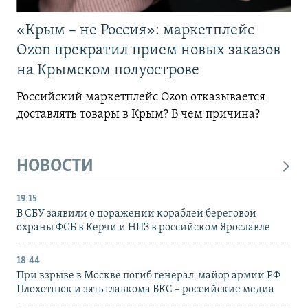
«Крым – не Россия»: маркетплейс
Ozon прекратил прием новых заказов
на Крымском полуострове
Российский маркетплейс Ozon отказывается
доставлять товары в Крым? В чем причина?
НОВОСТИ
19:15
В СБУ заявили о поражении кораблей береговой
охраны ФСБ в Керчи и НПЗ в российском Ярославле
18:44
При взрыве в Москве погиб генерал-майор армии РФ
Плохотнюк и зять главкома ВКС – российские медиа