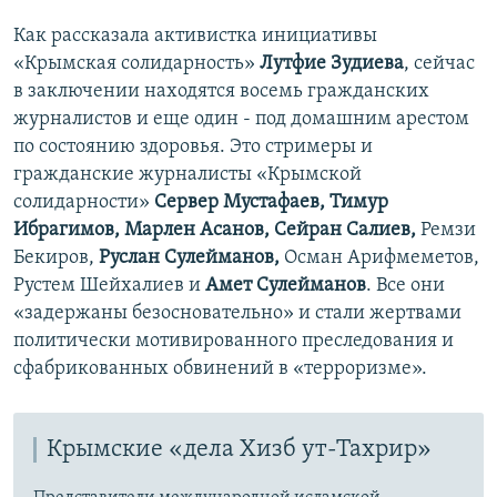
Как рассказала активистка инициативы
«Крымская солидарность»
Лутфие Зудиева
, сейчас
в заключении находятся восемь гражданских
журналистов и еще один - под домашним арестом
по состоянию здоровья. Это стримеры и
гражданские журналисты «Крымской
солидарности»
Сервер Мустафаев, Тимур
Ибрагимов, Марлен Асанов, Сейран Салиев,
Ремзи
Бекиров,
Руслан Сулейманов,
Осман Арифмеметов,
Рустем Шейхалиев и
Амет Сулейманов
. Все они
«задержаны безосновательно» и стали жертвами
политически мотивированного преследования и
сфабрикованных обвинений в «терроризме».
Крымские «дела Хизб ут-Тахрир»