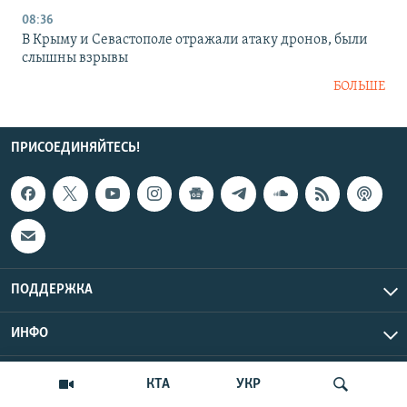
08:36
В Крыму и Севастополе отражали атаку дронов, были
слышны взрывы
БОЛЬШЕ
ПРИСОЕДИНЯЙТЕСЬ!
ПОДДЕРЖКА
ИНФО
UTC+3
Copyright Крым.Реалии, 2026 | Все права защищены.
КТА
УКР