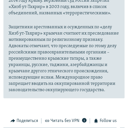
2014 году Крыму. Верховный суд России запретил
«Хизб ут-Тахрир» в 2003 году, включив в список
объединений, названных «террористическими».
Защитники арестованных и осужденных по «делу
Хизб ут-Тахрир» крымчан считают их преследование
мотивированным по религиозному признаку.
Адвокаты отмечают, что преследуемые по этому делу
российскими правоохранительными органами –
преимущественно крымские татары, а также
украинцы, русские, таджики, азербайджанцы и
крымчане другого этнического происхождения,
исповедующие ислам. Международное право
запрещает вводить на оккупированной территории
законодательство оккупирующего государства.
Поделиться
Читать без VPN
Follow us