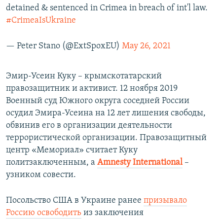
detained & sentenced in Crimea in breach of int'l law.
#CrimeaIsUkraine
— Peter Stano (@ExtSpoxEU)
May 26, 2021
Эмир-Усеин Куку – крымскотатарский
правозащитник и активист. 12 ноября 2019
Военный суд Южного округа соседней России
осудил Эмира-Усеина на 12 лет лишения свободы,
обвинив его в организации деятельности
террористической организации. Правозащитный
центр «Мемориал» считает Куку
политзаключенным, а
Amnesty International
–
узником совести.
Посольство США в Украине ранее
призывало
Россию освободить
из заключения