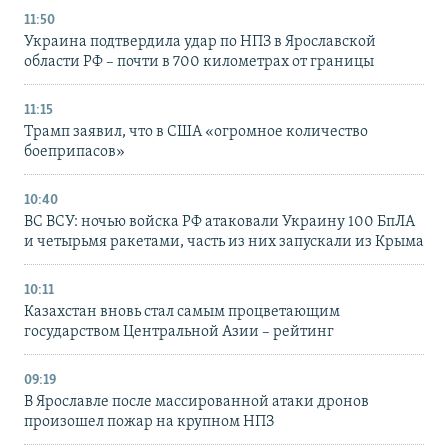
11:50
Украина подтвердила удар по НПЗ в Ярославской
области РФ – почти в 700 километрах от границы
11:15
Трамп заявил, что в США «огромное количество
боеприпасов»
10:40
ВС ВСУ: ночью войска РФ атаковали Украину 100 БпЛА
и четырьмя ракетами, часть из них запускали из Крыма
10:11
Казахстан вновь стал самым процветающим
государством Центральной Азии – рейтинг
09:19
В Ярославле после массированной атаки дронов
произошел пожар на крупном НПЗ