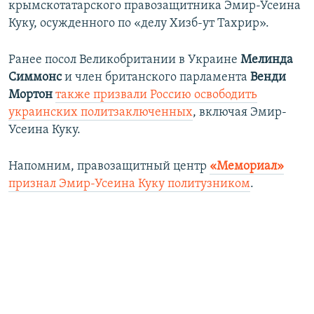
крымскотатарского правозащитника Эмир-Усеина
Куку, осужденного по «делу Хизб-ут Тахрир».
Ранее посол Великобритании в Украине
Мелинда
Симмонс
и член британского парламента
Венди
Мортон
также призвали Россию освободить
украинских политзаключенных
, включая Эмир-
Усеина Куку.
Напомним, правозащитный центр
«Мемориал»
признал Эмир-Усеина Куку политузником
.