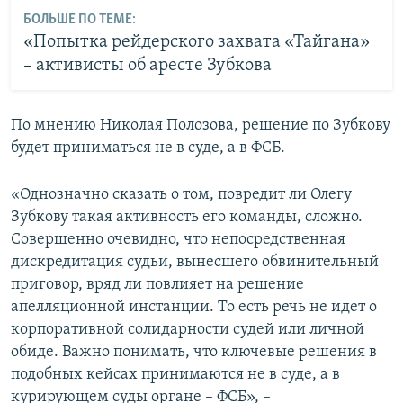
БОЛЬШЕ ПО ТЕМЕ:
«Попытка рейдерского захвата «Тайгана»
– активисты об аресте Зубкова
По мнению Николая Полозова, решение по Зубкову
будет приниматься не в суде, а в ФСБ.
«Однозначно сказать о том, повредит ли Олегу
Зубкову такая активность его команды, сложно.
Совершенно очевидно, что непосредственная
дискредитация судьи, вынесшего обвинительный
приговор, вряд ли повлияет на решение
апелляционной инстанции. То есть речь не идет о
корпоративной солидарности судей или личной
обиде. Важно понимать, что ключевые решения в
подобных кейсах принимаются не в суде, а в
курирующем суды органе – ФСБ», –