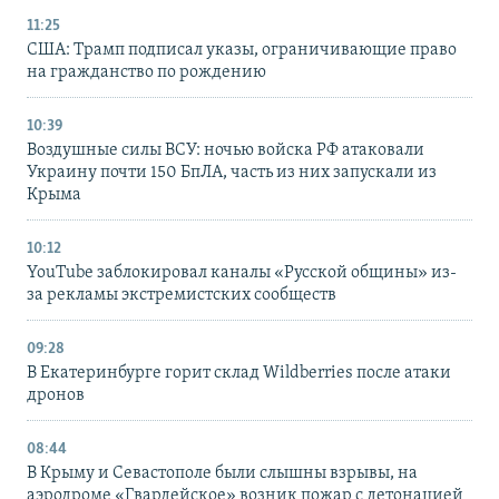
11:25
США: Трамп подписал указы, ограничивающие право
на гражданство по рождению
10:39
Воздушные силы ВСУ: ночью войска РФ атаковали
Украину почти 150 БпЛА, часть из них запускали из
Крыма
10:12
YouTube заблокировал каналы «Русской общины» из-
за рекламы экстремистских сообществ
09:28
В Екатеринбурге горит склад Wildberries после атаки
дронов
08:44
В Крыму и Севастополе были слышны взрывы, на
аэродроме «Гвардейское» возник пожар с детонацией