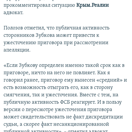
прокомментировал ситуацию
Крым.Реалии
адвокат.
Полозов отметил, что публичная активность
сторонников Зубкова может привести к
ужесточению приговора при рассмотрении
апелляции.
«Если Зубкову определен именно такой срок как в
приговоре, ничто на него не повлияет. Как я
говорил ранее, приговор ему вынесен «средний» и
есть возможность отыграть его, как в сторону
смягчения, так и ужесточения. Вместе с тем, на
публичную активность ФСБ реагирует. И в пользу
версии о пересмотре ужесточения приговора
может свидетельствовать не факт дискредитации
судьи, а скорее факт несанкционированной
публичной активности», – отметил адвокат.