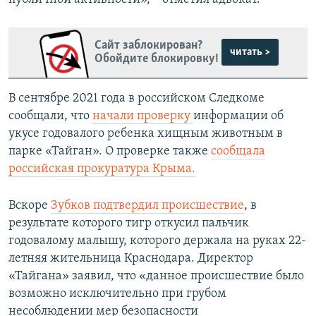
Сайт заблокирован?
читать >
Обойдите блокировку!
В сентябре 2021 года в российском Следкоме
сообщали, что
начали проверку
информации об
укусе годовалого ребенка хищным животным в
парке «Тайган». О проверке также
сообщала
российская прокуратура Крыма.
Вскоре
Зубков подтвердил происшествие
, в
результате которого тигр откусил пальчик
годовалому малышу, которого держала на руках 22-
летняя жительница Краснодара. Директор
«Тайгана» заявил, что «данное происшествие было
возможно исключительно при грубом
несоблюдении мер безопасности