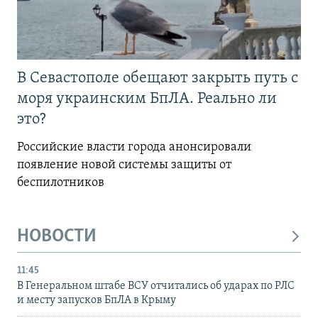
В Севастополе обещают закрыть путь с
моря украинским БпЛА. Реально ли
это?
Российские власти города анонсировали
появление новой системы защиты от
беспилотников
НОВОСТИ
11:45
В Генеральном штабе ВСУ отчитались об ударах по РЛС
и месту запусков БпЛА в Крыму