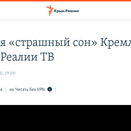
я «страшный сон» Кремл
Реалии ТВ
0, 19:00
ся
Читать без VPN