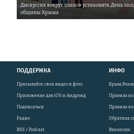
Дискуссия вокруг планов установить День за
общины Крыма
ПОДДЕРЖКА
ИНФО
Українською
Присылайте свои видео и фото
Крым.Реали
Qırımtatar
Приложение для iOS и Андроид
Правила к
Подписаться
Правила к
ПРИСОЕДИНЯЙТЕСЬ!
Радио
Обратная с
RSS / Podcast
Вакансии