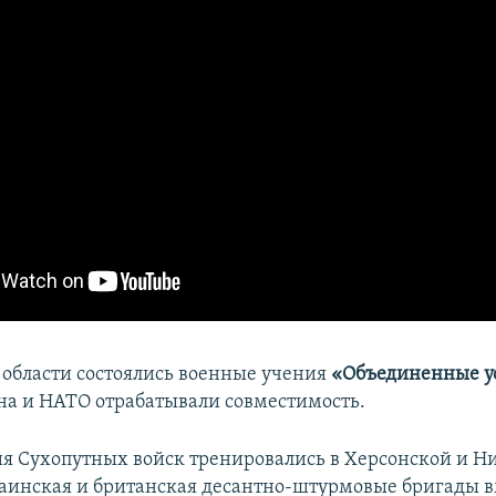
 области состоялись военные учения
«Объединенные у
а и НАТО отрабатывали совместимость.
я Сухопутных войск тренировались в Херсонской и Н
раинская и британская десантно-штурмовые бригады в