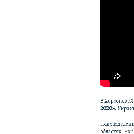
ПОБЕДИТЕЛЕЙ НЕ СУДЯТ?
КРЫМ.НЕПОКОРЕННЫЙ
ELIFBE
УКРАИНСКАЯ ПРОБЛЕМА КРЫМА
В Херсонской
2020».
Украин
Подразделени
областях. Ук