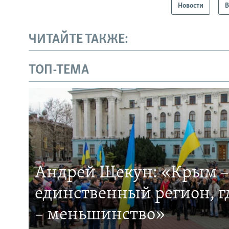
Новости
В
ЧИТАЙТЕ ТАКЖЕ:
ТОП-ТЕМА
Андрей Щекун: «Крым –
единственный регион, 
– меньшинство»