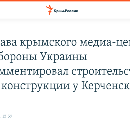
лава крымского медиа-це
бороны Украины
мментировал строительс
 конструкции у Керченск
 13:59