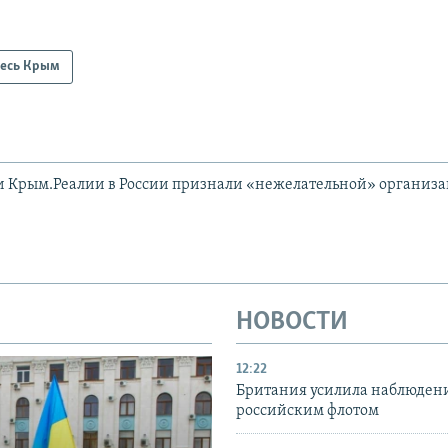
есь Крым
и Крым.Реалии в России признали «нежелательной» организ
НОВОСТИ
12:22
Британия усилила наблюдени
российским флотом