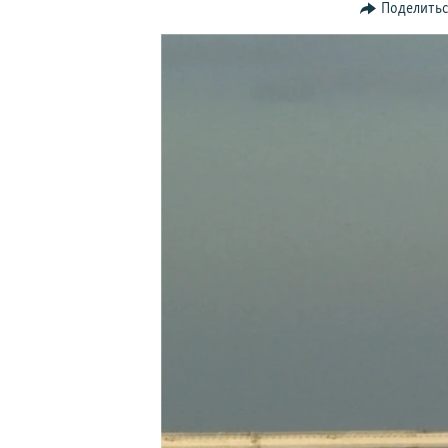
ПОБЕДИТЕЛЕЙ НЕ СУДЯТ?
Поделить
КРЫМ.НЕПОКОРЕННЫЙ
ELIFBE
УКРАИНСКАЯ ПРОБЛЕМА КРЫМА