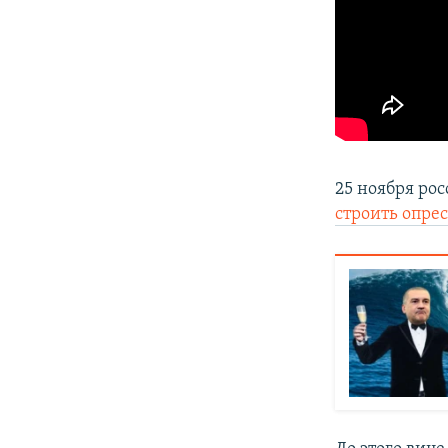
25 ноября ро
строить опре