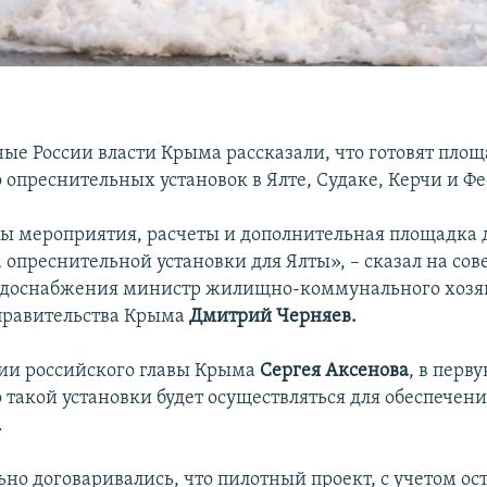
ые России власти Крыма рассказали, что готовят площ
 опреснительных установок в Ялте, Судаке, Керчи и Ф
ы мероприятия, расчеты и дополнительная площадка 
а опреснительной установки для Ялты», – сказал на со
одоснабжения министр жилищно-коммунального хозя
правительства Крыма
Дмитрий Черняев.
ии российского главы Крыма
Сергея Аксенова
, в перв
 такой установки будет осуществляться для обеспечени
.
но договаривались, что пилотный проект, с учетом ос