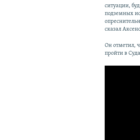
ситуации, буд
подземных ис
опреснительну
сказал Аксено
Он отметил, 
пройти в Суда