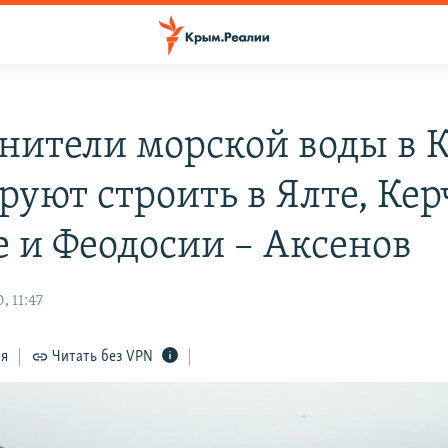
нители морской воды в 
руют строить в Ялте, Кер
е и Феодосии – Аксенов
, 11:47
ся
Читать без VPN