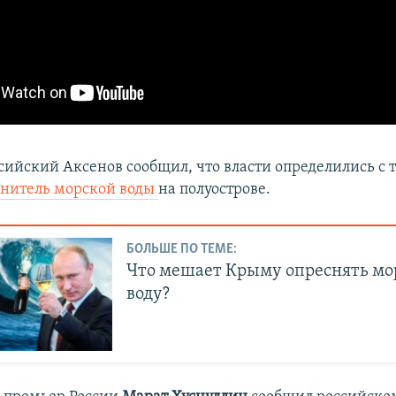
ссийский Аксенов
сообщил, что власти определились с 
снитель морской воды
на полуострове.
БОЛЬШЕ ПО ТЕМЕ:
Что мешает Крыму опреснять м
воду?