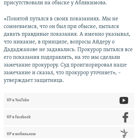
присутствовали на обыске у Аблякимова.
«Понятой путался в своих показаниях. Мы не
сомневаемся, что он был при обыске, пытался
давать правдивые показания. А именно указывал,
что никакие, в принципе, вопросы Айдеру о
Дададжанове не задавались. Прокурор пытался все
его показания подправлять, на это мы сделали
замечание прокурору. Суд проигнорировал наше
замечание и сказал, что прокурор уточняет», –
утверждает защитница.
КР в YouTube
КР в Facebook
КР в мобильном