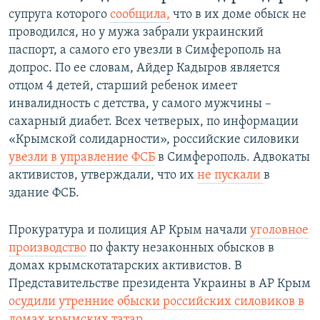
супруга которого
сообщила,
что в их доме обыск не
проводился, но у мужа забрали украинский
паспорт, а самого его увезли в Симферополь на
допрос. По ее словам, Айдер Кадыров является
отцом 4 детей, старший ребенок имеет
инвалидность с детства, у самого мужчины –
сахарный диабет.
Всех четверых, по информации
«Крымской солидарности», российские силовики
увезли в управление ФСБ
в Симферополь. Адвокаты
активистов, утверждали, что их
не пускали
в
здание ФСБ.
Прокуратура и полиция АР Крым начали
уголовное
производство
по факту незаконных обысков в
домах крымскотатарских активистов. В
Представительстве президента Украины в АР Крым
осудили утренние обыски российских силовиков в
домах крымских татар.