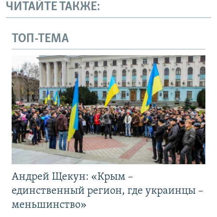
ЧИТАЙТЕ ТАКЖЕ:
ТОП-ТЕМА
Андрей Щекун: «Крым –
единственный регион, где украинцы –
меньшинство»