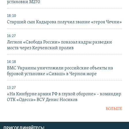
установки M270
18:10
Старший сын Кадырова получил звание «героя Чечни»
16:27
Легион «Свобода России» показал кадры разведки
моста через Керченский пролив
14:18
ВМС Украины уничтожили российские объекты на
буровой установке «Сиваш» в Черном море
13:27
«На Кинбурне армия РФ в глухой обороне» – командир
ОТК «Одесса» ВСУ Денис Носиков
БОЛЬШЕ
ПРИСОЕДИНЯЙТЕСЬ!