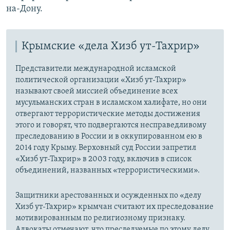
на-Дону.
Крымские «дела Хизб ут-Тахрир»
Представители международной исламской
политической организации «Хизб ут-Тахрир»
называют своей миссией объединение всех
мусульманских стран в исламском халифате, но они
отвергают террористические методы достижения
этого и говорят, что подвергаются несправедливому
преследованию в России и в оккупированном ею в
2014 году Крыму. Верховный суд России запретил
«Хизб ут-Тахрир» в 2003 году, включив в список
объединений, названных «террористическими».
Защитники арестованных и осужденных по «делу
Хизб ут-Тахрир» крымчан считают их преследование
мотивированным по религиозному признаку.
Адвокаты отмечают, что преследуемые по этому делу