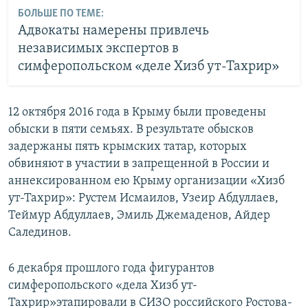
БОЛЬШЕ ПО ТЕМЕ:
Адвокаты намерены привлечь
независимых экспертов в
симферопольском «деле Хизб ут-Тахрир»
12 октября 2016 года в Крыму были проведены
обыски в пяти семьях. В результате обысков
задержаны пять крымских татар, которых
обвиняют в участии в запрещенной в России и
аннексированном ею Крыму организации «Хизб
ут-Тахрир»: Рустем Исмаилов, Узеир Абдуллаев,
Теймур Абдуллаев, Эмиль Джемаденов, Айдер
Салединов.
6 декабря прошлого года фигурантов
симферопольского «дела Хизб ут-
Тахрир»этапировали в СИЗО российского Ростова-