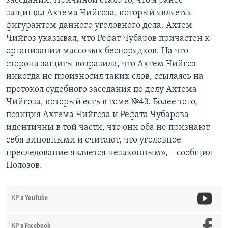
заседании. Причиной стало то, что я ранее
защищал Ахтема Чийгоза, который является
фигурантом данного уголовного дела. Ахтем
Чийгоз указывал, что Рефат Чубаров причастен к
организации массовых беспорядков. На что
сторона защиты возразила, что Ахтем Чийгоз
никогда не произносил таких слов, ссылаясь на
протокол судебного заседания по делу Ахтема
Чийгоза, который есть в томе №43. Более того,
позиция Ахтема Чийгоза и Рефата Чубарова
идентичны в той части, что они оба не признают
себя виновными и считают, что уголовное
преследование является незаконным», – сообщил
Полозов.
КР в YouTube
КР в Facebook