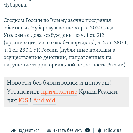
Чубарова.
Следком России по Крыму заочно предъявил
обвинения Чубарову в конце марта 2020 года.
Уголовные дела возбуждены по ч. 1 ст. 212
(организация массовых беспорядков), ч. 2 ст. 280.1,
ч. 1 ст. 280.1 УК России (публичные призывы к
осуществлению действий, направленных на
нарушение территориальной целостности России).
Новости без блокировки и цензуры!
Установить
приложение
Крым.Реалии
для
iOS
і
Android
.
Поделиться
Читать без VPN
Follow us