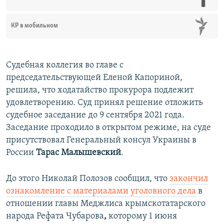
КР в мобильном
Судебная коллегия во главе с
председательствующей Еленой Капориной,
решила, что ходатайство прокурора подлежит
удовлетворению. Суд принял решение отложить
судебное заседание до 9 сентября 2021 года.
Заседание проходило в открытом режиме, на суде
присутствовал Генеральный консул Украины в
России
Тарас Малышевский
.
До этого Николай Полозов сообщил, что
закончил
ознакомление с материалами уголовного дела
в
отношении главы Меджлиса крымскотатарского
народа Рефата Чубарова
,
которому 1 июня