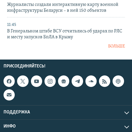
Журналисты создали интерактивную карту военной
инфраструктуры Беларуси – в ней 150 объектов
11:45
В Генеральном штабе ВСУ отчитались об ударах по РЛС
и месту запусков БпЛА в Крыму
БОЛЬШЕ
ПРИСОЕДИНЯЙТЕСЬ!
ПОДДЕРЖКА
ИНФО