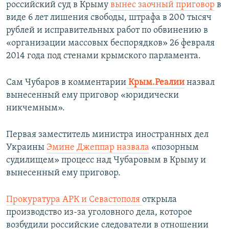
российский суд в Крыму
вынес заочный приговор
в
виде 6 лет лишения свободы, штрафа в 200 тысяч
рублей и исправительных работ по обвинению в
«организации массовых беспорядков» 26 февраля
2014 года под стенами крымского парламента.
Сам Чубаров в комментарии
Крым.Реалии
назвал
вынесенный ему приговор
«юридически
никчемным».
Первая заместитель министра иностранных дел
Украины
Эмине Джеппар назвала
«позорным
судилищем» процесс над Чубаровым в Крыму и
вынесенный ему приговор.
Прокуратура АРК и Севастополя
открыла
производство из-за уголовного дела, которое
возбудили российские следователи в отношении