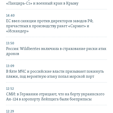
«Панцирь-С1» и военный кран в Крыму
14:40
ЕС ввел санкции против директоров заводов РФ,
причастных к производству ракет «Сармат» и
«Искандер»
13:50
Россия: Wildberries включила в страхование риски атак
дронов
13:09
В Ялте МЧС и российские власти призывают покинуть
пляжи, под вероятную атаку попал морской порт
12:52
СМИ: в Германии отрицают, что на борту украинского
Ан-124 в аэропорту Лейпцига были боеприпасы
12:29